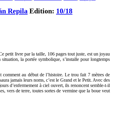
án Repila
Edition:
10/18
Ce petit livre par la taille, 106 pages tout juste, est un joyau
 la situation, la portée symbolique, s’installe pour longtemps
t comment au début de l’histoire. Le trou fait 7 mètres de
 saura jamais leurs noms, c’est le Grand et le Petit. Avec des
ours d’enfermement à ciel ouvert, ils renoncent semble-t-il
es, vers de terre, toutes sortes de vermine que la boue veut