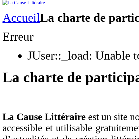
Accueil
La charte de parti
Erreur
JUser::_load: Unable t
La charte de particip
La Cause Littéraire
est un site n
accessible et utilisable gratuitem