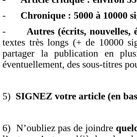
-
Chronique : 5000 à 10000 s
-
Autres (écrits, nouvelles, 
textes très longs (+ de 10000 sig
partager la publication en plu
éventuellement, des sous-titres po
5)
SIGNEZ
votre article (en ba
6) N’oubliez pas de joindre
quel