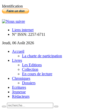
Identification
Liens internet
N° ISSN: 2257-6711
Jeudi, 06 Août 2026
Accueil
La charte de participation
Livres
Les Editions
Collection
En cours de lecture
Chroniques
Dossiers
Ecritures
Jeunesse
Rédacteurs