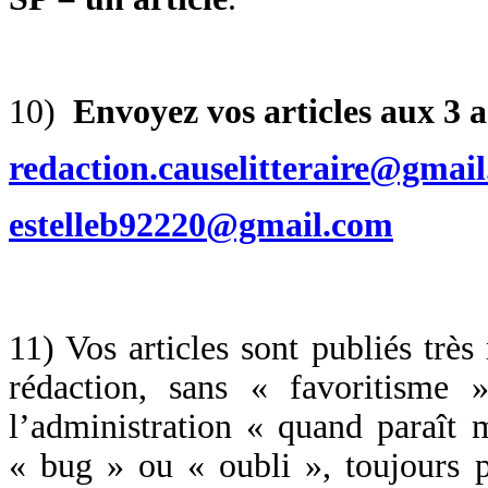
10)
Envoyez vos articles aux 3 
redaction.causelitteraire@gmai
estelleb92220@gmail.com
11) Vos articles sont publiés très
rédaction, sans « favoritisme
l’administration « quand paraît m
« bug » ou « oubli », toujours p