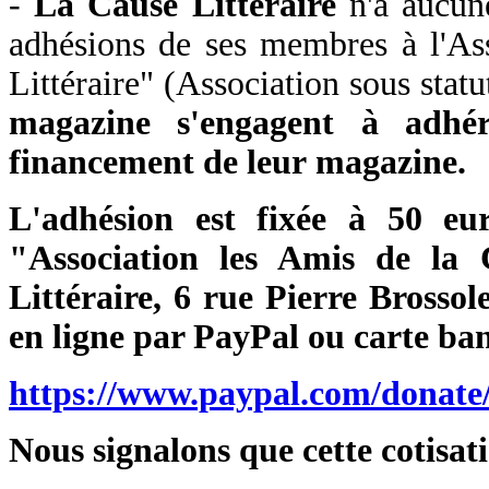
-
La Cause Littéraire
n'a aucune
adhésions de ses membres à l'Ass
Littéraire" (Association sous stat
magazine s'engagent à adhér
financement de leur magazine.
L'adhésion est fixée à 50 eu
"Association les Amis de la 
Littéraire, 6 rue Pierre Bross
en ligne par PayPal ou carte ban
https://www.paypal.com/dona
Nous signalons que cette cotisat