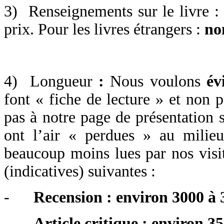
3) Renseignements sur le livre : 
prix. Pour les livres étrangers :
no
4) Longueur
:
Nous voulons
évi
font « fiche de lecture » et non pa
pas à notre page de présentation s
ont l’air « perdues » au milieu
beaucoup moins lues par nos visit
(indicatives) suivantes :
-
Recension : environ 3000 à 
-
Article critique : environ 3