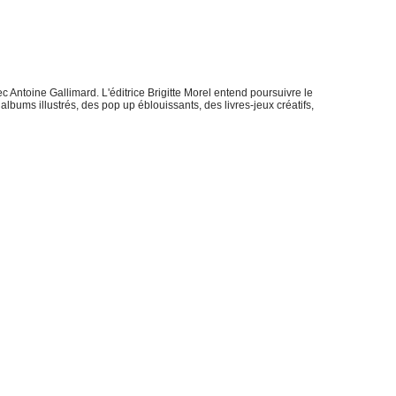
Antoine Gallimard. L'éditrice Brigitte Morel entend poursuivre le
ums illustrés, des pop up éblouissants, des livres-jeux créatifs,