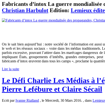
Fabricants d’intox La guerre mondialisée d
Christian Harbulot
Edition:
Lemieux édit
On le sait bien aujourd’hui : notre société de l’information est auss
le web et les réseaux sociaux – voire dans les médias traditionnels. L
parfois excessive, pouvant l’attirer dans les marécages dangereux de l
impliquant États, groupements d’intérêts, grandes entreprises, peut
fabricants d’intox œuvrent dans tous les camps », proclame la quatrième
Lire la suite
Le Défi Charlie Les Médias à l’é
Pierre Lefébure et Claire Sécail
Ecrit par
Ivanne Rialland
, le Mercredi, 30 Mars 2016. , dans
Lemieux