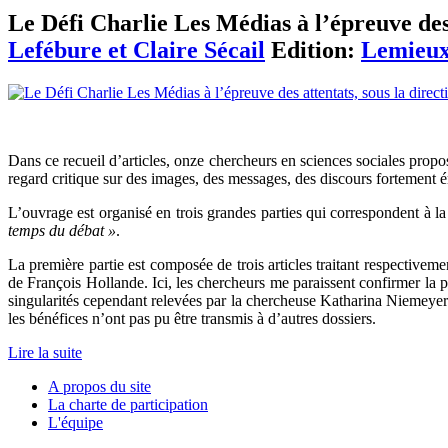
Le Défi Charlie Les Médias à l’épreuve des 
Lefébure et Claire Sécail
Edition:
Lemieux
Dans ce recueil d’articles, onze chercheurs en sciences sociales propos
regard critique sur des images, des messages, des discours fortement ém
L’ouvrage est organisé en trois grandes parties qui correspondent à 
temps du débat »
.
La première partie est composée de trois articles traitant respectivem
de François Hollande. Ici, les chercheurs me paraissent confirmer la 
singularités cependant relevées par la chercheuse Katharina Niemeyer –
les bénéfices n’ont pas pu être transmis à d’autres dossiers.
Lire la suite
A propos du site
La charte de participation
L'équipe