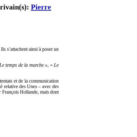
crivain(s):
Pierre
Ils s’attachent ainsi à poser un
Le temps de la marche »
, «
Le
ttentats et de la communication
té relative des Unes – avec des
ar François Hollande, mais dont