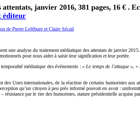
attentats, janvier 2016, 381 pages, 16 € . E
 éditeur
ent une analyse du traitement médiatique des attentats de janvier 2015. 
otionnels pour nous aider à saisir leur signification et leur portée.
la temporalité médiatique des événements :
« Le temps de l’attaque »
, «
ent des Unes internationales, de la réaction de certains humoristes aux a
perception qu’un citoyen à peu près informé pouvait en avoir : uniformi
 résistance par le rire des humoristes, stature présidentielle acquise p