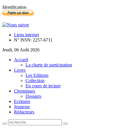
Identification
Liens internet
N° ISSN: 2257-6711
Jeudi, 06 Août 2026
Accueil
La charte de participation
Livres
Les Editions
Collection
En cours de lecture
Chroniques
Dossiers
Ecritures
Jeunesse
Rédacteurs