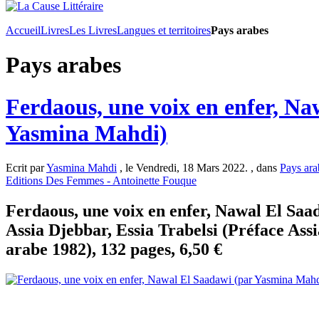
Accueil
Livres
Les Livres
Langues et territoires
Pays arabes
Pays arabes
Ferdaous, une voix en enfer, Na
Yasmina Mahdi)
Ecrit par
Yasmina Mahdi
, le Vendredi, 18 Mars 2022. , dans
Pays ara
Editions Des Femmes - Antoinette Fouque
Ferdaous, une voix en enfer, Nawal El Saad
Assia Djebbar, Essia Trabelsi (Préface Assi
arabe 1982), 132 pages, 6,50 €