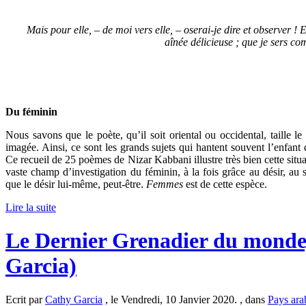
Mais pour elle, – de moi vers elle, – oserai-je dire et observer ! 
aînée délicieuse ; que je sers 
Du féminin
Nous savons que le poète, qu’il soit oriental ou occidental, taille
imagée. Ainsi, ce sont les grands sujets qui hantent souvent l’enfant 
Ce recueil de 25 poèmes de Nizar Kabbani illustre très bien cette situat
vaste champ d’investigation du féminin, à la fois grâce au désir, au so
que le désir lui-même, peut-être.
Femmes
est de cette espèce.
Lire la suite
Le Dernier Grenadier du monde,
Garcia)
Ecrit par
Cathy Garcia
, le Vendredi, 10 Janvier 2020. , dans
Pays ara