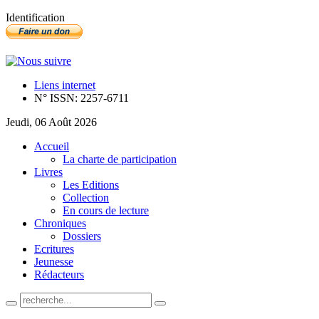
Identification
Liens internet
N° ISSN: 2257-6711
Jeudi, 06 Août 2026
Accueil
La charte de participation
Livres
Les Editions
Collection
En cours de lecture
Chroniques
Dossiers
Ecritures
Jeunesse
Rédacteurs