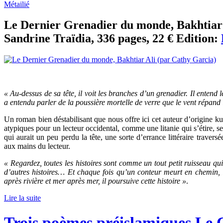
Métailié
Le Dernier Grenadier du monde, Bakhtiar A
Sandrine Traïdia, 336 pages, 22 € Edition:
« Au-dessus de sa tête, il voit les branches d’un grenadier. Il entend le
a entendu parler de la poussière mortelle de verre que le vent répand 
Un roman bien déstabilisant que nous offre ici cet auteur d’origine kur
atypiques pour un lecteur occidental, comme une litanie qui s’étire, s
qui aurait un peu perdu la tête, une sorte d’errance littéraire traversé
aux mains du lecteur.
« Regardez, toutes les histoires sont comme un tout petit ruisseau qui, 
d’autres histoires… Et chaque fois qu’un conteur meurt en chemin, i
après rivière et mer après mer, il poursuive cette histoire »
.
Lire la suite
Trois poèmes préislamiques Le 