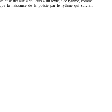
te et se fier aux « couleurs » du texte, à ce rythme, comme
que la naissance de la poésie par le rythme qui suivrait