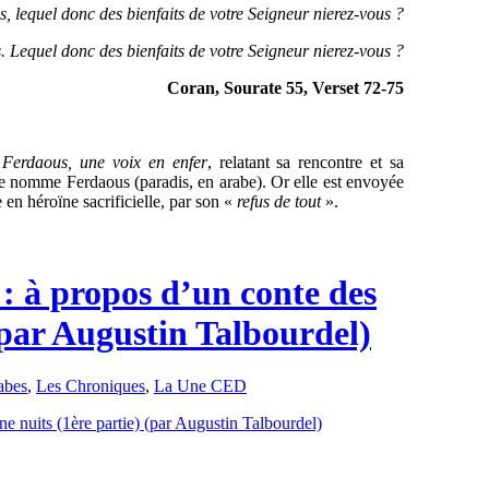
es, lequel donc des bienfaits de votre Seigneur nierez-vous ?
Lequel donc des bienfaits de votre Seigneur nierez-vous ?
Coran, Sourate 55, Verset 72-75
,
Ferdaous, une voix en enfer
, relatant sa rencontre et sa
se nomme Ferdaous (paradis, en arabe). Or elle est envoyée
 en héroïne sacrificielle, par son «
refus de tout
».
 : à propos d’un conte des
 (par Augustin Talbourdel)
abes
,
Les Chroniques
,
La Une CED