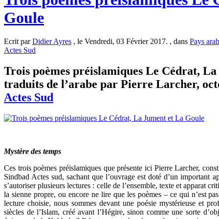
Goule
Ecrit par
Didier Ayres
, le Vendredi, 03 Février 2017. , dans
Pays ara
Actes Sud
Trois poèmes préislamiques Le Cédrat, La 
traduits de l’arabe par Pierre Larcher, oc
Actes Sud
Mystère des temps
Ces trois poèmes préislamiques que présente ici Pierre Larcher, constit
Sindbad Actes sud, sachant que l’ouvrage est doté d’un important app
s’autoriser plusieurs lectures : celle de l’ensemble, texte et apparat cr
la sienne propre, ou encore ne lire que les poèmes – ce qui n’est pas t
lecture choisie, nous sommes devant une poésie mystérieuse et pro
siècles de l’Islam, créé avant l’Hégire, sinon comme une sorte d’o