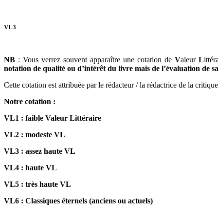
VL3
NB
: Vous verrez souvent apparaître une cotation de
V
aleur
L
itté
notation de qualité ou d’intérêt du livre mais de l’évaluation de sa 
Cette cotation est attribuée par le rédacteur / la rédactrice de la critiq
Notre cotation :
VL1 : faible Valeur Littéraire
VL2 : modeste VL
VL3 : assez haute VL
VL4 : haute VL
VL5 : très haute VL
VL6 : Classiques éternels (anciens ou actuels)