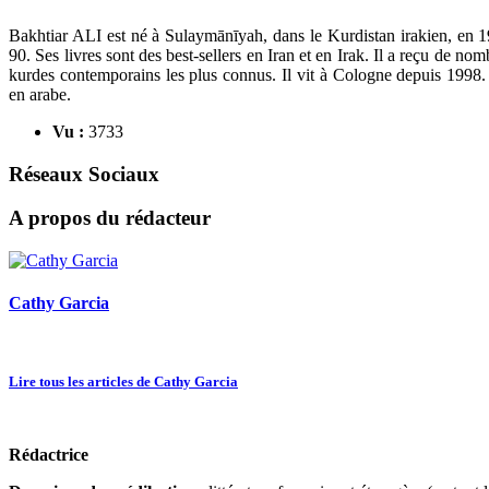
Bakhtiar ALI est né à Sulaymānīyah, dans le Kurdistan irakien, en 1
90. Ses livres sont des best-sellers en Iran et en Irak. Il a reçu de no
kurdes contemporains les plus connus. Il vit à Cologne depuis 1998. Il 
en arabe.
Vu :
3733
Réseaux Sociaux
A propos du rédacteur
Cathy Garcia
Lire tous les articles de Cathy Garcia
Rédactrice