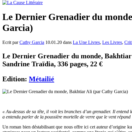
Le Dernier Grenadier du monde,
Garcia)
Ecrit par
Cathy Garcia
10.01.20 dans
La Une Livres
,
Les Livres
,
Crit
Le Dernier Grenadier du monde, Bakhtiar A
Sandrine Traïdia, 336 pages, 22 €
Edition:
Métailié
« Au-dessus de sa tête, il voit les branches d’un grenadier. Il entend le
a entendu parler de la poussière mortelle de verre que le vent répand 
Un roman bien déstabilisant que nous offre ici cet auteur d’origine kur