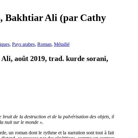
 Bakhtiar Ali (par Cathy
iques
,
Pays arabes
,
Roman
,
Métailié
li, août 2019, trad. kurde sorani,
 bruit de la destruction et de la pulvérisation des objets, il
la nuit sur le monde ».
de, un roman dont le rythme et la narration sont tout à fait