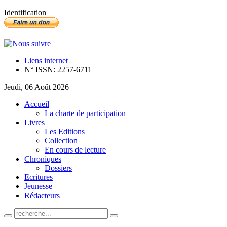
Identification
Liens internet
N° ISSN: 2257-6711
Jeudi, 06 Août 2026
Accueil
La charte de participation
Livres
Les Editions
Collection
En cours de lecture
Chroniques
Dossiers
Ecritures
Jeunesse
Rédacteurs