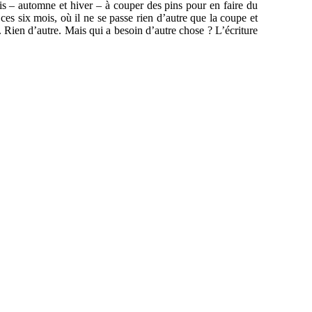
s – automne et hiver – à couper des pins pour en faire du
 ces six mois, où il ne se passe rien d’autre que la coupe et
e. Rien d’autre. Mais qui a besoin d’autre chose ? L’écriture