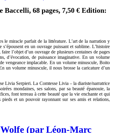
 Baccelli, 68 pages, 7,50 € Edition:
e miracle parfait de la littérature. L’art de la narration y
se s’épousent en un ouvrage puissant et sublime. L’histoire
 faire l’objet d’un ouvrage de plusieurs centaines de pages
sens, d’évocation, de puissance imaginative. En un volume
n, de vengeance implacable. En un volume minuscule, Boito
. En un volume minuscule, il nous brosse la caricature d’un
e Livia Serpieri. La Comtesse Livia – la diariste/narratrice
 soirées mondaines, ses salons, par sa beauté épanouie, la
tifices, font terreau à cette beauté que la vie enchante et qui
s pieds et un pouvoir rayonnant sur ses amis et relations,
 Wolfe (par Léon-Marc