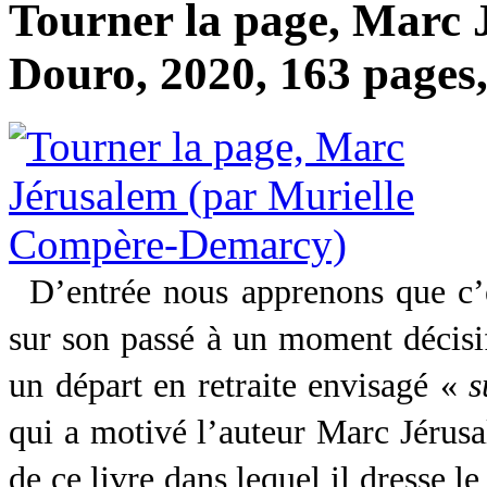
Tourner la page, Marc J
Douro, 2020, 163 pages,
D’entrée nous apprenons que c’e
sur son passé à un moment décisif
un départ en retraite envisagé «
s
qui a motivé l’auteur Marc Jérusa
de ce livre dans lequel il dresse l