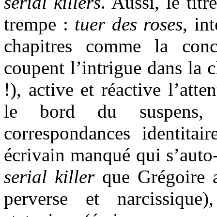
serial killers
. Aussi, le ti
trempe :
tuer des roses
, in
chapitres comme la conc
coupent l’intrigue dans la c
!), active et réactive l’atte
le bord du suspens
correspondances identitair
écrivain manqué qui s’auto
serial killer
que Grégoire ad
perverse et narcissique)