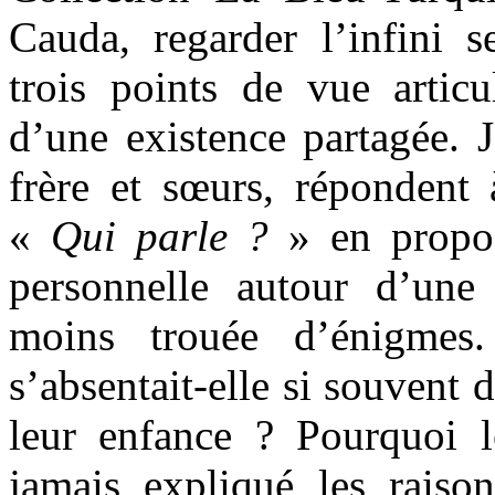
Cauda, regarder l’infini s
trois points de vue artic
d’une existence partagée. J
frère et sœurs, répondent 
«
Qui parle ?
» en proposa
personnelle autour d’une
moins trouée d’énigmes
s’absentait-elle si souvent
leur enfance ? Pourquoi le
jamais expliqué les raiso