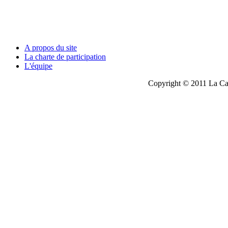
A propos du site
La charte de participation
L'équipe
Copyright © 2011 La Cau