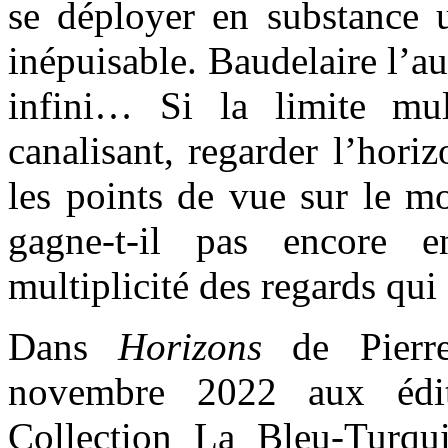
se déployer en substance u
inépuisable. Baudelaire l’au
infini… Si la limite mul
canalisant, regarder l’horiz
les points de vue sur le m
gagne-t-il pas encore 
multiplicité des regards qui 
Dans
Horizons
de Pierre
novembre 2022 aux édi
Collection La Bleu-Turqu