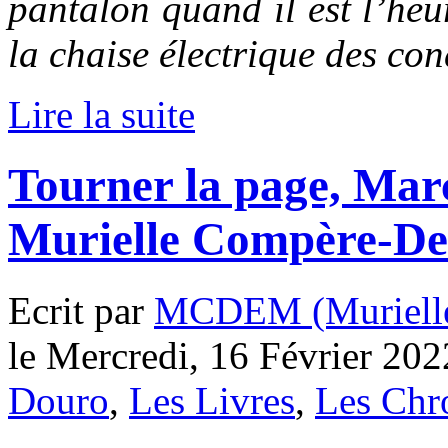
pantalon quand il est l’heu
la chaise électrique des c
Lire la suite
Tourner la page, Mar
Murielle Compère-D
Ecrit par
MCDEM (Murielle
le Mercredi, 16 Février 202
Douro
,
Les Livres
,
Les Chr