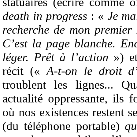
statuaires (écrire comme 
death
in progress
: «
Je ma
recherche de mon premier m
C’est la
page blanche. Enc
léger. Prêt à l’action
») e
récit («
A-t-on le droit 
troublent les lignes... 
actualité oppressante, ils 
où nos existences restent s
(du téléphone portable)
qu