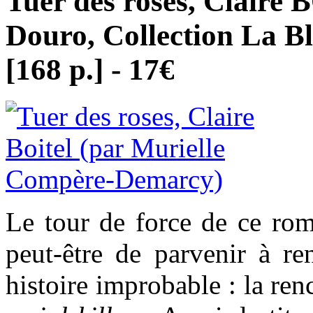
Tuer des roses, Claire
Douro, Collection La B
[168 p.] - 17€
Le tour de force de ce rom
peut-être de parvenir à re
histoire improbable : la re