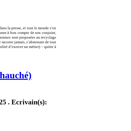
dans la presse, et tout le monde s’en
rasser à bon compte de son conjoint,
ersonnes sont proposées au recyclage
raconte jamais, s’abstenant de tout
lité d’exercer un métier) – quitte à
Chauché)
5 . Ecrivain(s):