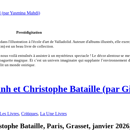
Prestidigitation
ans l'illustration à l'école d'art de Valladolid. Auteure d'albums illustrés, elle exe
cm) est un beau livre de collection.
t nous voilà entraînés à assister à un mystérieux spectacle ! Le décor alentour se m
uette magique. Et c’est un univers imaginaire qui supplante l’environnement des
illit un monde onirique.
nh et Christophe Bataille (par Gi
Les Livres
,
Critiques
,
La Une Livres
ophe Bataille, Paris, Grasset, janvier 2026,