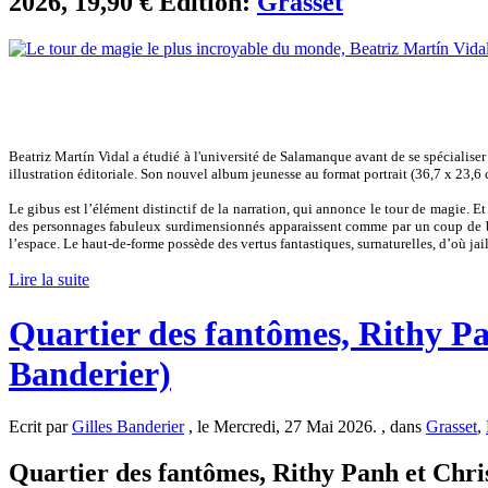
2026, 19,90 € Edition:
Grasset
Beatriz Martín Vidal a étudié à l'université de Salamanque avant de se spécialiser d
illustration éditoriale. Son nouvel album jeunesse au format portrait (36,7 x 23,6 
Le gibus est l’élément distinctif de la narration, qui annonce le tour de magie. E
des personnages fabuleux surdimensionnés apparaissent comme par un coup de bag
l’espace. Le haut-de-forme possède des vertus fantastiques, surnaturelles, d’où ja
Lire la suite
Quartier des fantômes, Rithy Pa
Banderier)
Ecrit par
Gilles Banderier
, le Mercredi, 27 Mai 2026. , dans
Grasset
,
Quartier des fantômes, Rithy Panh et Christ