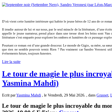
D’où vient cette lumière intérieure qui habite le jeune héros de 12 ans de ce roma
Il irradie autour de lui et sur nous, par le seul miracle de la littérature, d’une écri
appelle le jeune narrateur, prend place dans une tresse dont les brins sont Va
littérature s’est emparée pour explorer les ombres et lumières de ce
passage
explosi
Pourtant ce roman est d’une grande douceur. Le monde de Gigio, sa mère, sa sœur,
que rien ne semble pouvoir ternir. Rien ? Pas vraiment car Sandro Veronesi utili
événements futurs, toujours funestes.
Lire la suite
Le tour de magie le plus incroy
Yasmina Mahdi)
Ecrit par
Yasmina Mahdi
, le Vendredi, 29 Mai 2026. , dans
Grasset
,
L
Le tour de magie le plus incroyable du mond