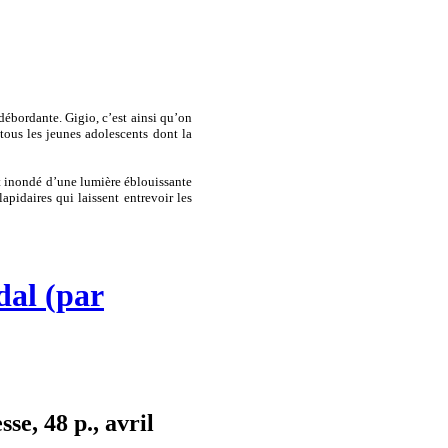
débordante. Gigio, c’est ainsi qu’on
tous les jeunes adolescents dont la
st inondé d’une lumière éblouissante
apidaires qui laissent entrevoir les
dal (par
se, 48 p., avril