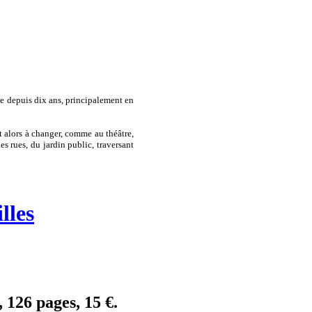
rce depuis dix ans, principalement en
et alors à changer, comme au théâtre,
 rues, du jardin public, traversant
lles
 126 pages, 15 €.