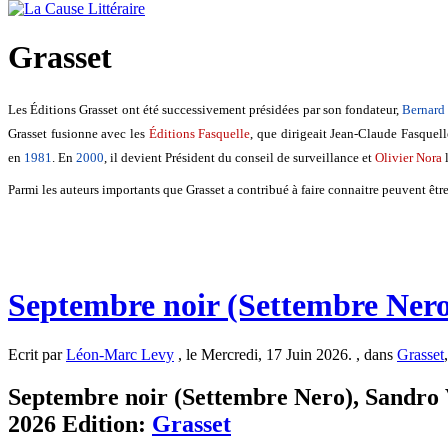
Grasset
Les Éditions Grasset ont été successivement présidées par son fondateur,
Bernard 
Grasset fusionne avec les
Éditions Fasquelle
, que dirigeait Jean-Claude Fasquell
en
1981
. En
2000
, il devient Président du conseil de surveillance et
Olivier Nora
l
Parmi les auteurs importants que Grasset a contribué à faire connaitre peuvent êtr
Septembre noir (Settembre Nero
Ecrit par
Léon-Marc Levy
, le Mercredi, 17 Juin 2026. , dans
Grasset
Septembre noir (Settembre Nero), Sandro Ve
2026 Edition:
Grasset