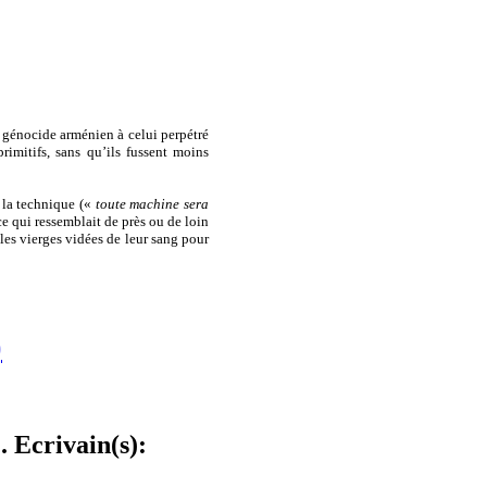
u génocide arménien à celui perpétré
rimitifs, sans qu’ils fussent moins
 la technique («
toute machine sera
ce qui ressemblait de près ou de loin
les vierges vidées de leur sang pour
)
. Ecrivain(s):