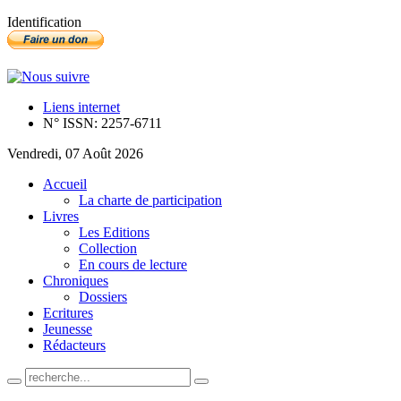
Identification
Liens internet
N° ISSN: 2257-6711
Vendredi, 07 Août 2026
Accueil
La charte de participation
Livres
Les Editions
Collection
En cours de lecture
Chroniques
Dossiers
Ecritures
Jeunesse
Rédacteurs