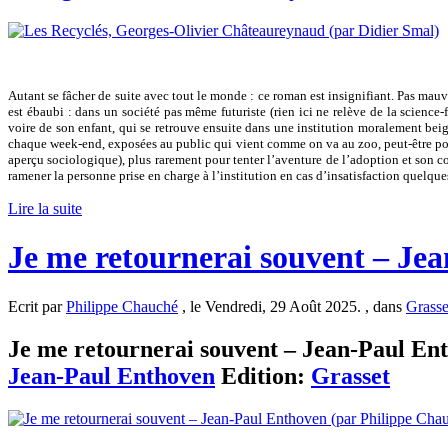
Autant se fâcher de suite avec tout le monde : ce roman est insignifiant. Pas mauvai
est ébaubi : dans un société pas même futuriste (rien ici ne relève de la science
voire de son enfant, qui se retrouve ensuite dans une institution moralement beig
chaque week-end, exposées au public qui vient comme on va au zoo, peut-être pou
aperçu sociologique), plus rarement pour tenter l’aventure de l’adoption et son co
ramener la personne prise en charge à l’institution en cas d’insatisfaction quelque
Lire la suite
Je me retournerai souvent – Je
Ecrit par
Philippe Chauché
, le Vendredi, 29 Août 2025. , dans
Grasse
Je me retournerai souvent – Jean-Paul Enth
Jean-Paul Enthoven
Edition:
Grasset