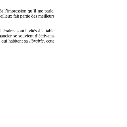
t l’impression qu’il me parle,
illeux fait partie des meilleurs
téraires sont invités à la table
mancier se souvient d’écrivains
, qui habitent sa
librairie
, cette