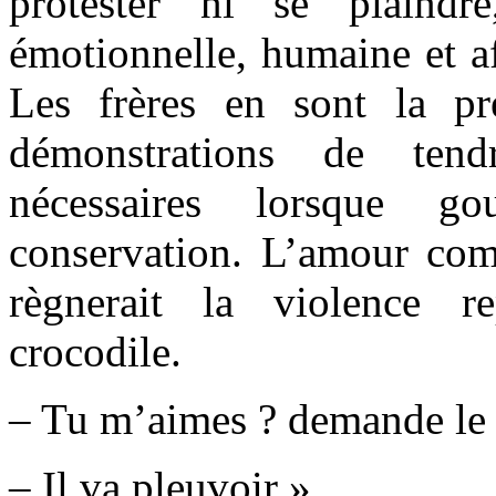
protester ni se plaindr
émotionnelle, humaine et af
Les frères en sont la 
démonstrations de ten
nécessaires lorsque go
conservation. L’amour co
règnerait la violence r
crocodile.
– Tu m’aimes ? demande le 
– Il va pleuvoir ».