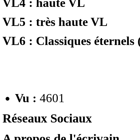
VL4 : haute VL
VL5 : très haute VL
VL6 : Classiques éternels 
Vu :
4601
Réseaux Sociaux
A propos de l'écrivain