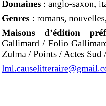
Domaines
: anglo-saxon, ita
Genres
: romans, nouvelles,
Maisons d’édition préf
Gallimard / Folio Gallimar
Zulma / Points / Actes Sud 
lml.causelitteraire@gmail.