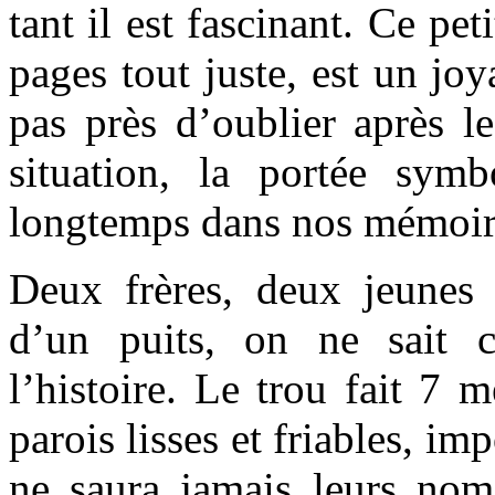
tant il est fascinant. Ce peti
pages tout juste, est un joy
pas près d’oublier après lec
situation, la portée symbo
longtemps dans nos mémoir
Deux frères, deux jeunes
d’un puits, on ne sait
l’histoire. Le trou fait 7 
parois lisses et friables, im
ne saura jamais leurs noms