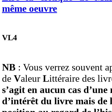
même oeuvre
VL4
NB
: Vous verrez souvent ap
de
V
aleur
L
ittéraire des liv
s’agit en aucun cas d’une 
d’intérêt du livre mais de 