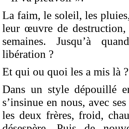
La faim, le soleil, les pluie
leur œuvre de destruction,
semaines. Jusqu’à qu
libération ?
Et qui ou quoi les a mis là ?
Dans un style dépouillé en
s’insinue en nous, avec ses
les deux frères, froid, cha
désespère. Puis de nouve