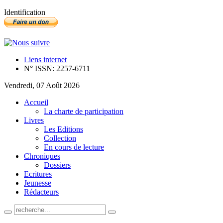
Identification
Liens internet
N° ISSN: 2257-6711
Vendredi, 07 Août 2026
Accueil
La charte de participation
Livres
Les Editions
Collection
En cours de lecture
Chroniques
Dossiers
Ecritures
Jeunesse
Rédacteurs