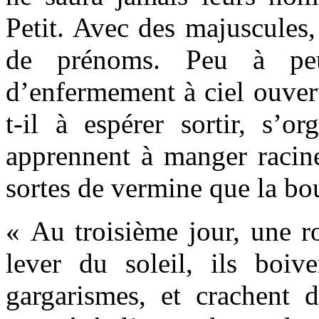
Petit. Avec des majuscules,
de prénoms. Peu à peu
d’enfermement à ciel ouvert
t-il à espérer sortir, s’or
apprennent à manger racines
sortes de vermine que la bou
« Au troisième jour, une ro
lever du soleil, ils boiv
gargarismes, et crachent d