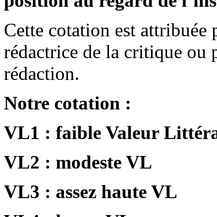
position au regard de l’hist
Cette cotation est attribuée p
rédactrice de la critique ou 
rédaction.
Notre cotation :
VL1 : faible Valeur Littér
VL2 : modeste VL
VL3 : assez haute VL