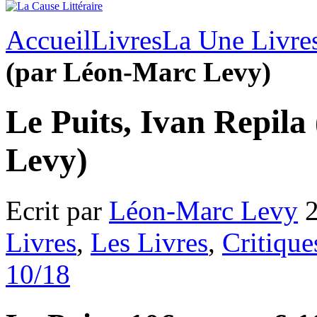
Accueil
Livres
La Une Livre
(par Léon-Marc Levy)
Le Puits, Ivan Repil
Levy)
Ecrit par
Léon-Marc Levy
2
Livres
,
Les Livres
,
Critique
10/18