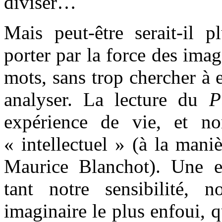
diviser…
Mais peut-être serait-il p
porter par la force des imag
mots, sans trop chercher à e
analyser. La lecture du
P
expérience de vie, et n
« intellectuel » (à la maniè
Maurice Blanchot). Une ex
tant notre sensibilité, 
imaginaire le plus enfoui, q