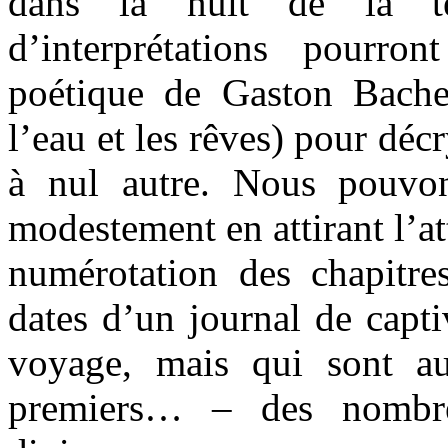
dans la nuit de la te
d’interprétations pourro
poétique de Gaston Bachel
l’eau et les rêves) pour déc
à nul autre. Nous pouvo
modestement en attirant l’at
numérotation des chapitr
dates d’un journal de capti
voyage, mais qui sont a
premiers… – des nombr