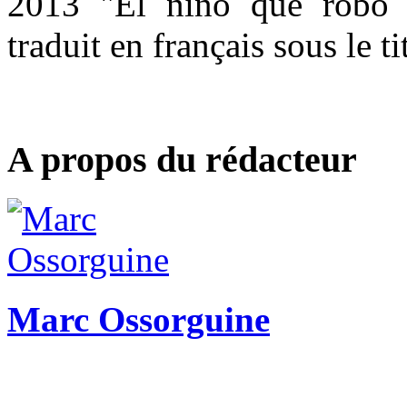
2013 "El niño que robó e
traduit en français sous le ti
A propos du rédacteur
Marc Ossorguine