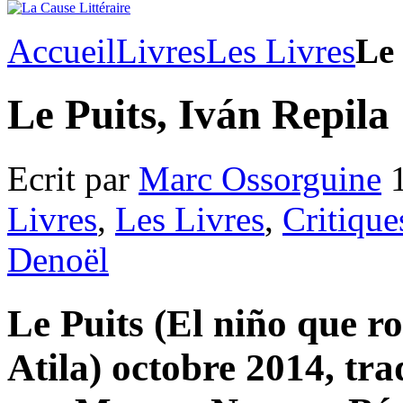
Accueil
Livres
Les Livres
Le 
Le Puits, Iván Repila
Ecrit par
Marc Ossorguine
1
Livres
,
Les Livres
,
Critique
Denoël
Le Puits (El niño que ro
Atila) octobre 2014, tra