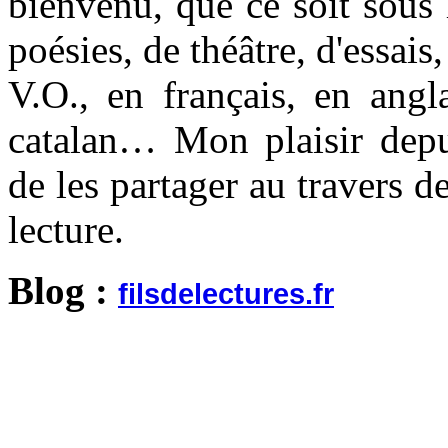
bienvenu, que ce soit sous
poésies, de théâtre, d'essai
V.O., en français, en angl
catalan… Mon plaisir depu
de les partager au travers d
lecture.
Blog :
filsdelectures.fr