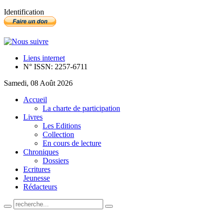
Identification
Liens internet
N° ISSN: 2257-6711
Samedi, 08 Août 2026
Accueil
La charte de participation
Livres
Les Editions
Collection
En cours de lecture
Chroniques
Dossiers
Ecritures
Jeunesse
Rédacteurs