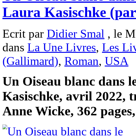
Laura Kasischke (par
Ecrit par
Didier Smal
, le M
dans
La Une Livres
,
Les Li
(Gallimard)
,
Roman
,
USA
Un Oiseau blanc dans le
Kasischke, avril 2022, 
Anne Wicke, 362 pages,