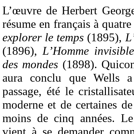
L’œuvre de Herbert Georg
résume en français à quatr
explorer le temps
(1895),
L
(1896),
L’Homme invisibl
des mondes
(1898). Quicon
aura conclu que Wells a 
passage, été le cristallisat
moderne et de certaines de
moins de cinq années. L
vient à se demander comm