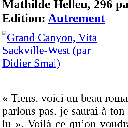
Mathilde Helleu, 296 pa
Edition:
Autrement
« Tiens, voici un beau roman
parlons pas, je saurai à ton
lu ». Voilà ce qu’on voudr