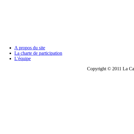
A propos du site
La charte de participation
L'équipe
Copyright © 2011 La Cau