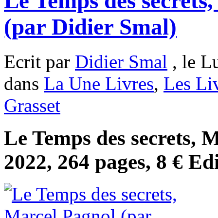
Le Temps des secrets
(par Didier Smal)
Ecrit par
Didier Smal
, le L
dans
La Une Livres
,
Les Li
Grasset
Le Temps des secrets, 
2022, 264 pages, 8 € Ed