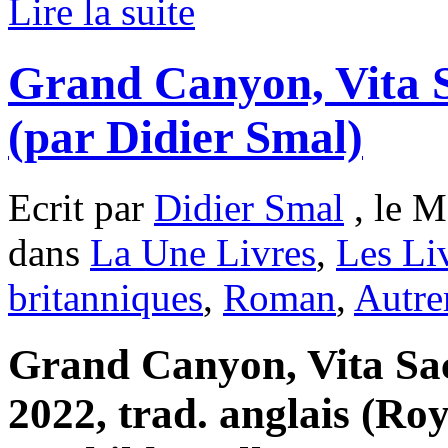
Lire la suite
Grand Canyon, Vita S
(par Didier Smal)
Ecrit par
Didier Smal
, le M
dans
La Une Livres
,
Les Li
britanniques
,
Roman
,
Autre
Grand Canyon, Vita Sac
2022, trad. anglais (R