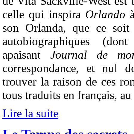
de Vita Sackville-West est 
celle qui inspira
Orlando
à
son Orlanda, que ce soit 
autobiographiques (don
apaisant
Journal de mon
correspondance, et nul d
trouver la raison de ces ro
tous traduits en français, au
Lire la suite