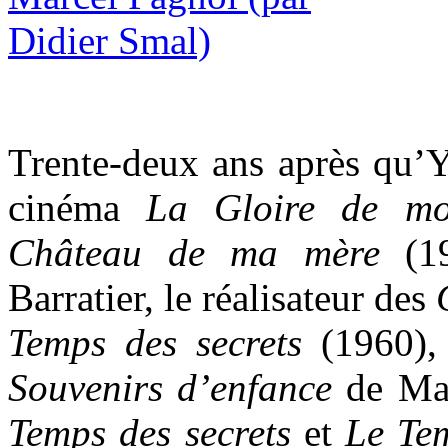
Trente-deux ans après qu’Y
cinéma
La Gloire de mo
Château de ma mère
(19
Barratier, le réalisateur des
Temps des secrets
(1960), 
Souvenirs d’enfance
de Mar
Temps des secrets
et
Le Te