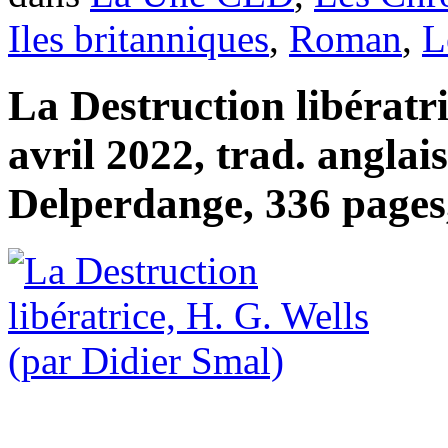
Iles britanniques
,
Roman
,
L
La Destruction libératri
avril 2022, trad. anglai
Delperdange, 336 pages