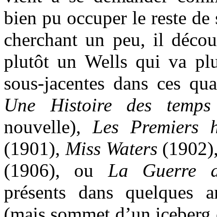
bien pu occuper le reste de
cherchant un peu, il décou
plutôt un Wells qui va plu
sous-jacentes dans ces qua
Une Histoire des temps
nouvelle),
Les Premiers 
(1901),
Miss Waters
(1902)
(1906), ou
La Guerre d
présents dans quelques a
(mais sommet d’un iceberg 