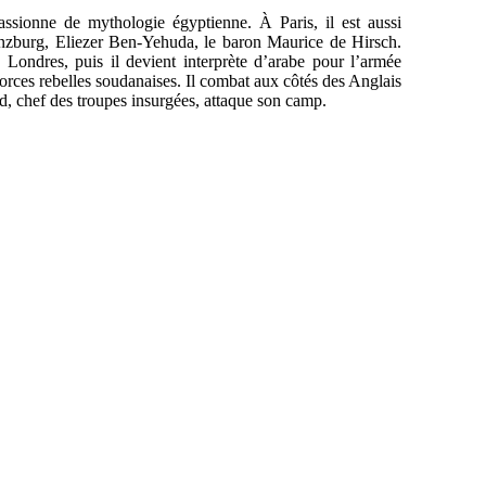
assionne de mythologie égyptienne. À Paris, il est aussi
ünzburg, Eliezer Ben-Yehuda, le baron Maurice de Hirsch.
 Londres, puis il devient interprète d’arabe pour l’armée
forces rebelles soudanaises. Il combat aux côtés des Anglais
hef des troupes insurgées, attaque son camp.