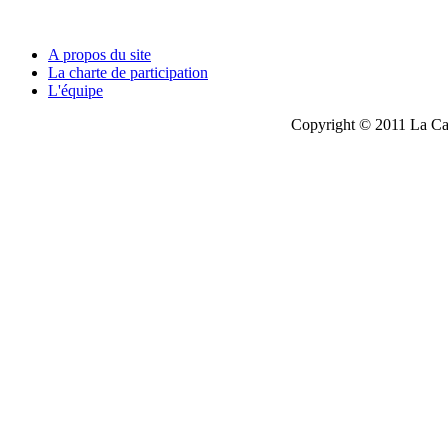
A propos du site
La charte de participation
L'équipe
Copyright © 2011 La Cau