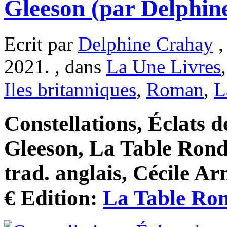
Gleeson (par Delphin
Ecrit par
Delphine Crahay
,
2021. , dans
La Une Livres
Iles britanniques
,
Roman
,
L
Constellations, Éclats d
Gleeson, La Table Ronde
trad. anglais, Cécile Ar
€ Edition:
La Table Ro