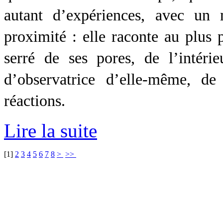
autant d’expériences, avec un
proximité : elle raconte au plus 
serré de ses pores, de l’intéri
d’observatrice d’elle-même, de
réactions.
Lire la suite
[
1
]
2
3
4
5
6
7
8
>
>>