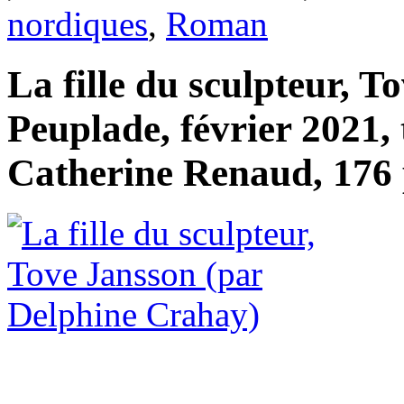
nordiques
,
Roman
La fille du sculpteur, T
Peuplade, février 2021, 
Catherine Renaud, 176 