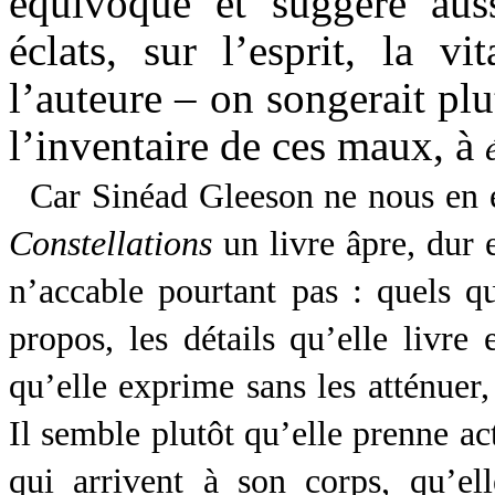
équivoque et suggère aus
éclats, sur l’esprit, la vi
l’auteure – on songerait plu
l’inventaire de ces maux, à
Car Sinéad Gleeson ne nous en é
Constellations
un livre âpre, dur 
n’accable pourtant pas : quels qu
propos, les détails qu’elle livre 
qu’elle exprime sans les atténuer, 
Il semble plutôt qu’elle prenne ac
qui arrivent à son corps, qu’