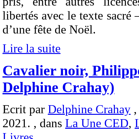
pris, entre autres licenc
libertés avec le texte sacré 
d’une fête de Noël.
Lire la suite
Cavalier noir, Philip
Delphine Crahay)
Ecrit par
Delphine Crahay
,
2021. , dans
La Une CED
,
Livres