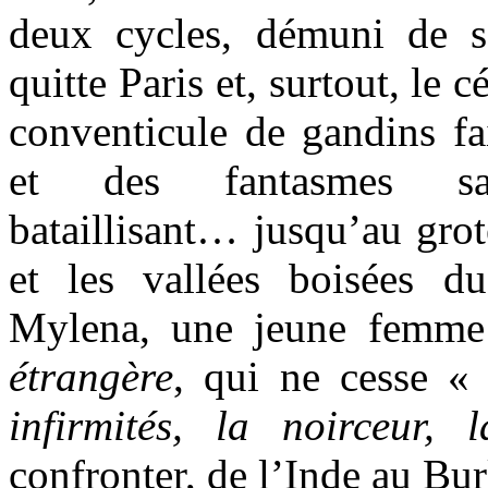
deux cycles, démuni de se
quitte Paris et, surtout, le 
conventicule de gandins fa
et des fantasmes sadi
bataillisant… jusqu’au gro
et les vallées boisées d
Mylena, une jeune femme so
étrangère
, qui ne cesse 
infirmités, la noirceur, 
confronter, de l’Inde au Bu