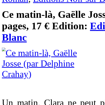
Ce matin-là, Gaëlle Joss
pages, 17 € Edition:
Edi
Blanc
Un matin, Clara ne peut p