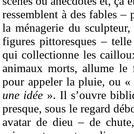
scènes ou anecdotes et, çà et
ressemblent à des fables – p
la ménagerie du sculpteur,
figures pittoresques – tell
qui collectionne les caillou
animaux morts, allume le 
pour appeler la pluie, ou 
une idée
». Il s’ouvre bibl
presque, sous le regard déb
avatar de dieu – de chute,