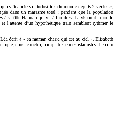
mpires financiers et industriels du monde depuis 2 siècles »,
longée dans un marasme total ; pendant que la population
res à sa fille Hannah qui vit à Londres. La vision du monde
 et l’attente d’un hypothétique train semblent rythmer le
Léa écrit à « sa maman chérie qui est au ciel ». Elisabeth
e attaque, dans le métro, par quatre jeunes islamistes. Léa qui