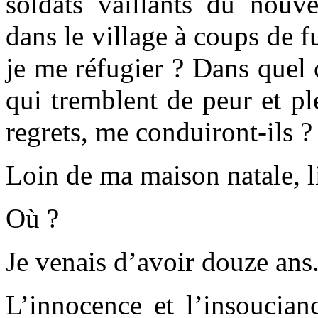
soldats vaillants du nouve
dans le village à coups de fu
je me réfugier ? Dans quel
qui tremblent de peur et ple
regrets, me conduiront-ils ?
Loin de ma maison natale, l
Où ?
Je venais d’avoir douze ans
L’innocence et l’insoucian