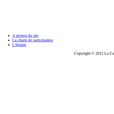
A propos du site
La charte de participation
L'équipe
Copyright © 2011 La Cau