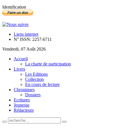
Identification
Liens internet
N° ISSN: 2257-6711
Vendredi, 07 Août 2026
Accueil
La charte de participation
Livres
Les Editions
Collection
En cours de lecture
Chroniques
Dossiers
Ecritures
Jeunesse
Rédacteurs