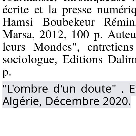
écrite et la presse numéri
Hamsi Boubekeur Rémini
Marsa, 2012, 100 p. Aute
leurs Mondes", entretien
sociologue, Editions Dali
p.
"L'ombre d'un doute" , E
Algérie, Décembre 2020.