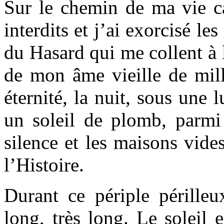
Sur le chemin de ma vie ca
interdits et j’ai exorcisé l
du Hasard qui me collent à 
de mon âme vieille de mill
éternité, la nuit, sous une 
un soleil de plomb, parmi
silence et les maisons vide
l’Histoire.
Durant ce périple pérille
long, très long. Le soleil 