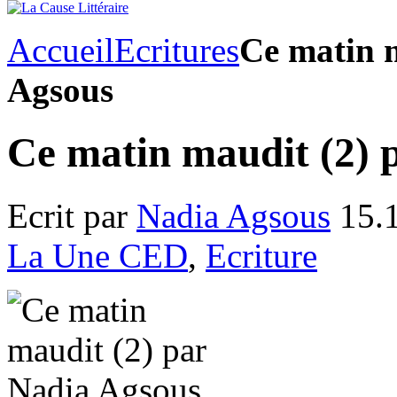
Accueil
Ecritures
Ce matin 
Agsous
Ce matin maudit (2) 
Ecrit par
Nadia Agsous
15.1
La Une CED
,
Ecriture