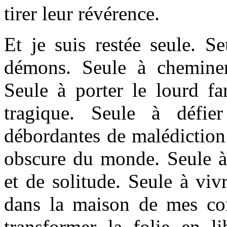
tirer leur révérence.
Et je suis restée seule. S
démons. Seule à chemine
Seule à porter le lourd fa
tragique. Seule à défie
débordantes de malédiction.
obscure du monde. Seule 
et de solitude. Seule à viv
dans la maison de mes c
transformer la folie en li