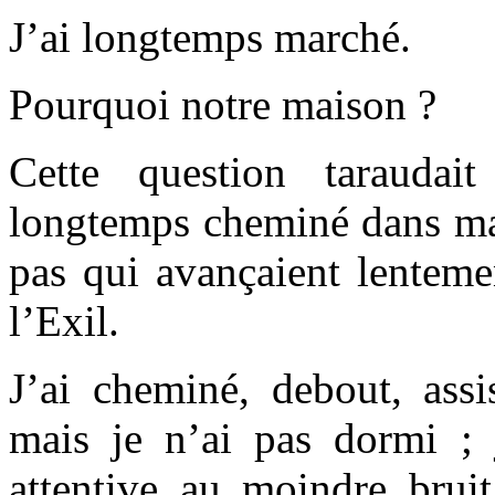
J’ai longtemps marché.
Pourquoi notre maison ?
Cette question taraudai
longtemps cheminé dans ma
pas qui avançaient lentem
l’Exil.
J’ai cheminé, debout, assi
mais je n’ai pas dormi ; j
attentive au moindre bruit