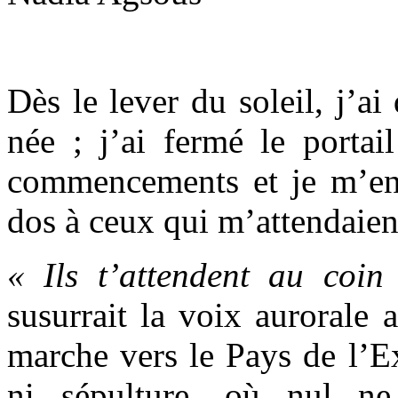
Dès le lever du soleil, j’ai 
née ; j’ai fermé le porta
commencements et je m’en s
dos à ceux qui m’attendaien
« Ils t’attendent au coi
susurrait la voix aurorale 
marche vers le Pays de l’Ex
ni sépulture, où nul ne