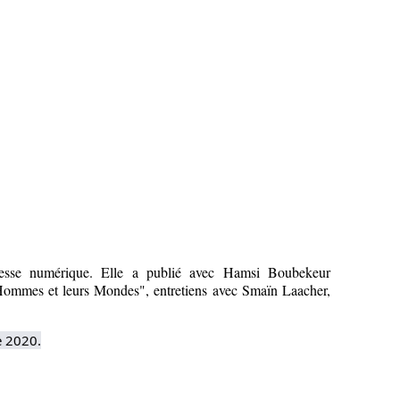
a presse numérique. Elle a publié avec Hamsi Boubekeur
ommes et leurs Mondes", entretiens avec Smaïn Laacher,
e 2020.