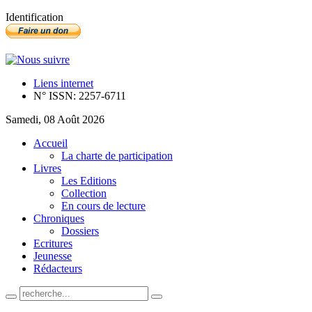
Identification
Liens internet
N° ISSN: 2257-6711
Samedi, 08 Août 2026
Accueil
La charte de participation
Livres
Les Editions
Collection
En cours de lecture
Chroniques
Dossiers
Ecritures
Jeunesse
Rédacteurs