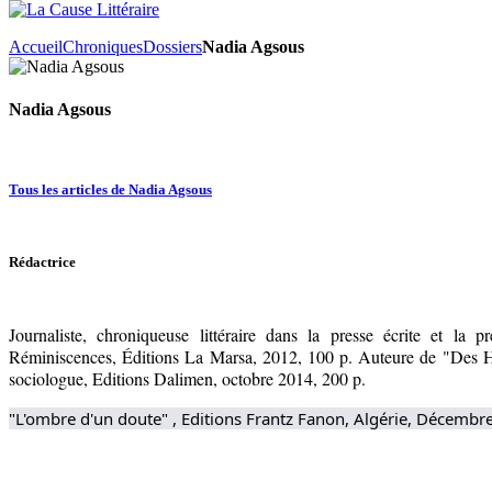
Accueil
Chroniques
Dossiers
Nadia Agsous
Nadia Agsous
Tous les articles de Nadia Agsous
Rédactrice
Journaliste, chroniqueuse littéraire dans la presse écrite et l
Réminiscences, Éditions La Marsa, 2012, 100 p. Auteure de "Des H
sociologue, Editions Dalimen, octobre 2014, 200 p.
"L'ombre d'un doute" , Editions Frantz Fanon, Algérie, Décembr