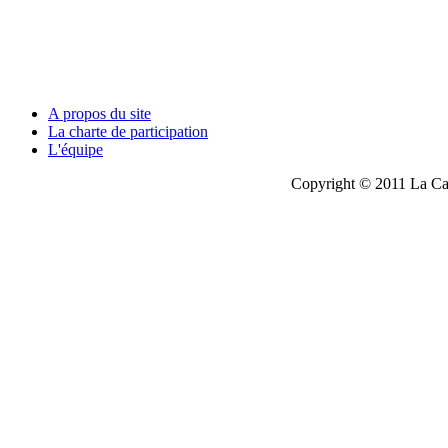
A propos du site
La charte de participation
L'équipe
Copyright © 2011 La Cau