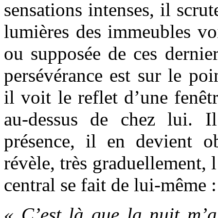
sensations intenses, il scrut
lumières des immeubles vois
ou supposée de ces derniers
persévérance est sur le poi
il voit le reflet d’une fenêt
au-dessus de chez lui. I
présence, il en devient o
révèle, très graduellement, 
central se fait de lui-même :
« C’est là que la nuit m’a 