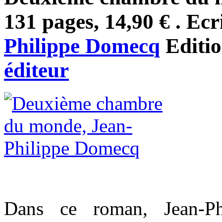
131 pages, 14,90 € . Ecr
Philippe Domecq
Editi
éditeur
Dans ce roman, Jean-P