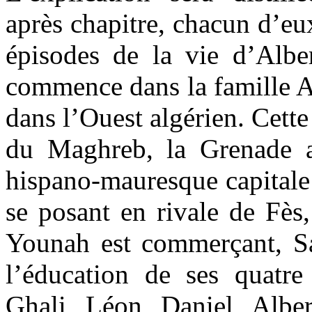
après chapitre, chacun d’eux
épisodes de la vie d’Albe
commence dans la famille A
dans l’Ouest algérien. Cette 
du Maghreb, la Grenade afr
hispano-mauresque capitale
se posant en rivale de Fès
Younah est commerçant, Saa
l’éducation de ses quatre 
Ghali, Léon, Daniel, Alber