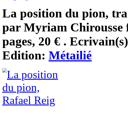
La position du pion, tra
par Myriam Chirousse f
pages, 20 € . Ecrivain(s
Edition:
Métailié