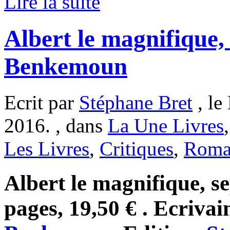
Lire la suite
Albert le magnifique, 
Benkemoun
Ecrit par
Stéphane Bret
, le
2016. , dans
La Une Livres
Les Livres
,
Critiques
,
Rom
Albert le magnifique, s
pages, 19,50 € . Ecrivai