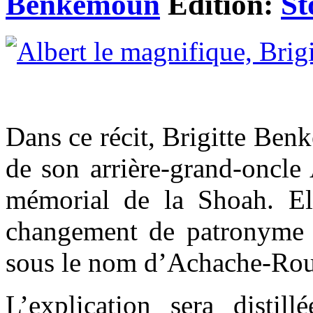
Benkemoun
Edition:
St
Dans ce récit, Brigitte Ben
de son arrière-grand-oncle 
mémorial de la Shoah. Ell
changement de patronyme 
sous le nom d’Achache-Rou
L’explication sera distill