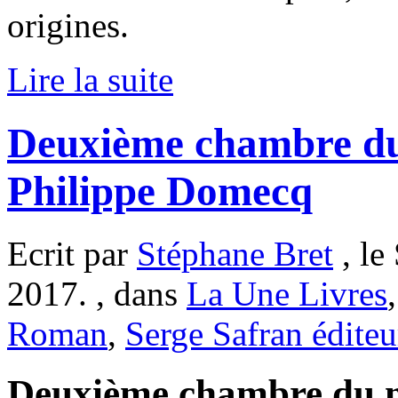
origines.
Lire la suite
Deuxième chambre du
Philippe Domecq
Ecrit par
Stéphane Bret
, le
2017. , dans
La Une Livres
Roman
,
Serge Safran éditeu
Deuxième chambre du m