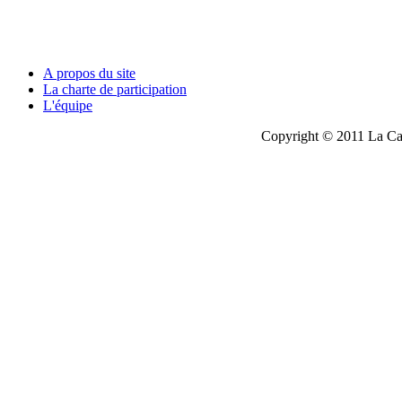
A propos du site
La charte de participation
L'équipe
Copyright © 2011 La Cau