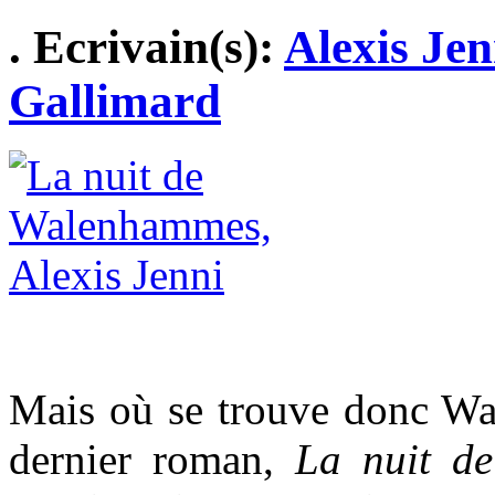
. Ecrivain(s):
Alexis Jen
Gallimard
Mais où se trouve donc W
dernier roman,
La nuit d