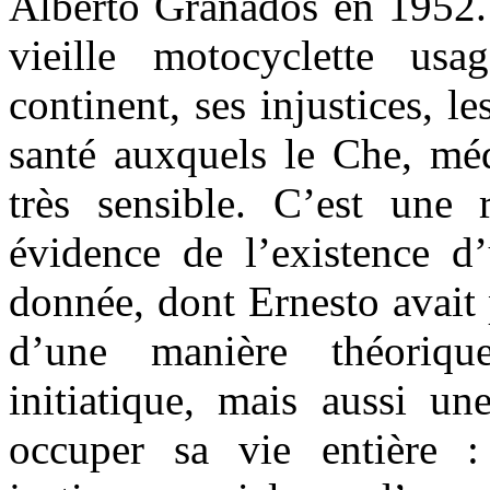
Alberto Granados en 1952. 
vieille motocyclette us
continent, ses injustices, l
santé auxquels le Che, méd
très sensible. C’est une 
évidence de l’existence d’
donnée, dont Ernesto avait 
d’une manière théoriq
initiatique, mais aussi u
occuper sa vie entière :