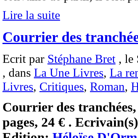
Lire la suite
Courrier des tranchée
Ecrit par
Stéphane Bret
, le
, dans
La Une Livres
,
La ren
Livres
,
Critiques
,
Roman
,
H
Courrier des tranchées,
pages, 24 € . Ecrivain(s
Edition:
Héloïse D'Orm