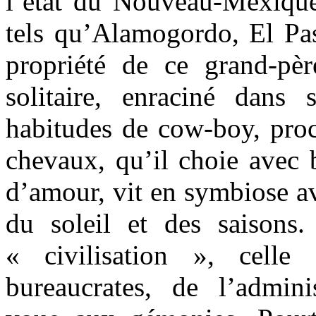
l’état du Nouveau-Mexique
tels qu’Alamogordo, El Pas
propriété de ce grand-pè
solitaire, enraciné dans 
habitudes de cow-boy, proc
chevaux, qu’il choie avec 
d’amour, vit en symbiose av
du soleil et des saisons. 
« civilisation », cell
bureaucrates, de l’adminis