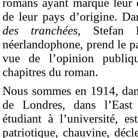
romans ayant marqué leur ép
de leur pays d’origine. 
des tranchées
, Stefan B
néerlandophone, prend le par
vue de l’opinion publiq
chapitres du roman.
Nous sommes en 1914, dans
de Londres, dans l’East
étudiant à l’université, e
patriotique, chauvine, décl