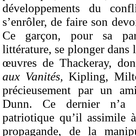
développements du conf
s’enrôler, de faire son dev
Ce garçon, pour sa part
littérature, se plonger dans
œuvres de Thackeray, don
aux Vanités,
Kipling, Milto
précieusement par un a
Dunn. Ce dernier n’a c
patriotique qu’il assimile à
propagande, de la manipu