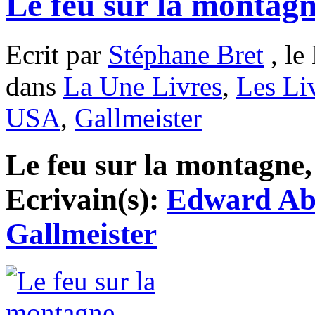
Le feu sur la montag
Ecrit par
Stéphane Bret
, le
dans
La Une Livres
,
Les Li
USA
,
Gallmeister
Le feu sur la montagne, 
Ecrivain(s):
Edward Ab
Gallmeister