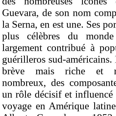
des nombreuses icônes
Guevara, de son nom comp
la Serna, en est une. Ses por
plus célèbres du monde
largement contribué à popu
guérilleros sud-américains. 
brève mais riche et r
nombreux, des composante
un rôle décisif et influencé
voyage en Amérique latine