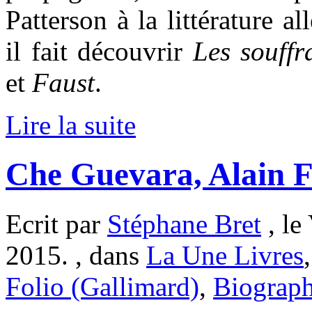
Patterson à la littérature 
il fait découvrir
Les souffr
et
Faust
.
Lire la suite
Che Guevara, Alain F
Ecrit par
Stéphane Bret
, le
2015. , dans
La Une Livres
Folio (Gallimard)
,
Biograph