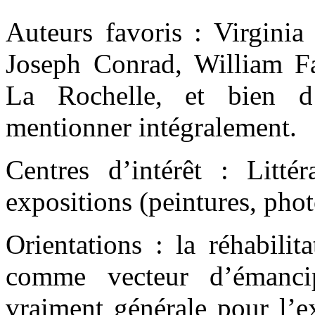
Auteurs favoris : Virgin
Joseph Conrad, William F
La Rochelle, et bien d’
mentionner intégralement.
Centres d’intérêt : Littér
expositions (peintures, pho
Orientations : la réhabilit
comme vecteur d’émancip
vraiment générale pour l’ex