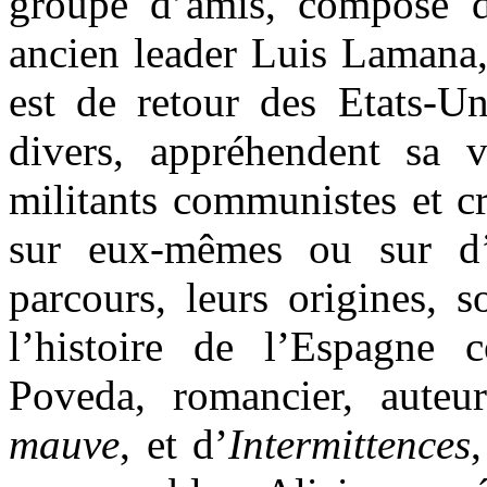
groupe d’amis, composé d
ancien leader Luis Lamana
est de retour des Etats-Un
divers, appréhendent sa 
militants communistes et cr
sur eux-mêmes ou sur d’
parcours, leurs origines, s
l’histoire de l’Espagne 
Poveda, romancier, aute
mauve
, et d’
Intermittences