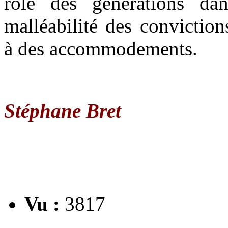
rôle des générations dan
malléabilité des convictions
à des accommodements.
Stéphane Bret
Vu :
3817