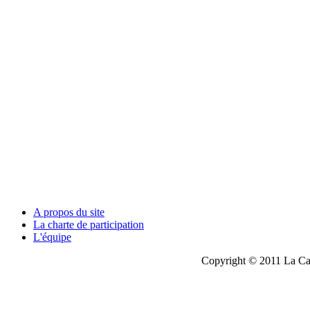
A propos du site
La charte de participation
L'équipe
Copyright © 2011 La Cau