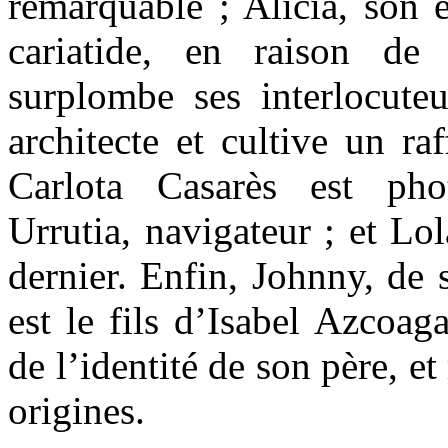
remarquable ; Alicia, son 
cariatide, en raison de
surplombe ses interlocuteu
architecte et cultive un ra
Carlota Casarès est pho
Urrutia, navigateur ; et Lo
dernier. Enfin, Johnny, de 
est le fils d’Isabel Azcoag
de l’identité de son père, et
origines.