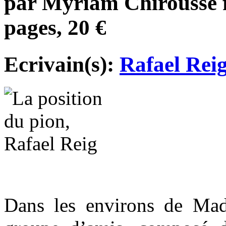
par Myriam Chirousse f
pages, 20 €
Ecrivain(s):
Rafael Rei
Dans les environs de Mad