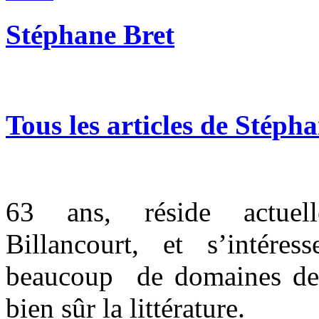
Stéphane Bret
Tous les articles de Stéph
63
ans, réside actue
Billancourt, et s’intér
beaucoup de domaines de l
bien sûr la littérature.