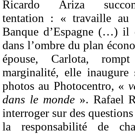
Ricardo Ariza suc
tentation : « travaille au
Banque d’Espagne (…) il é
dans l’ombre du plan éco
épouse, Carlota, romp
marginalité, elle inaugure
photos au Photocentro, «
v
dans le monde
». Rafael R
interroger sur des questions 
la responsabilité de ch