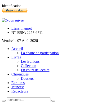
Identification
Liens internet
N° ISSN: 2257-6711
Vendredi, 07 Août 2026
Accueil
La charte de participation
Livres
Les Editions
Collection
En cours de lecture
Chroniques
Dossiers
Ecritures
Jeunesse
Rédacteurs