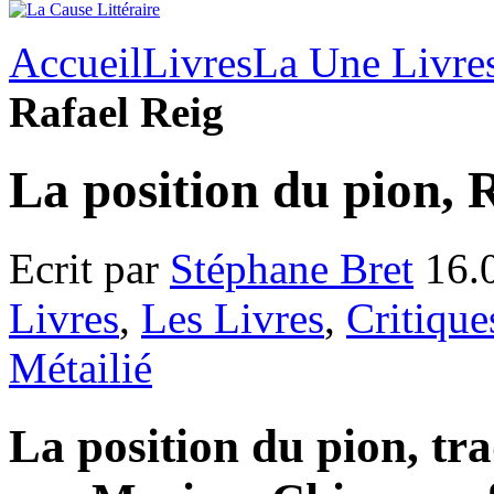
Accueil
Livres
La Une Livre
Rafael Reig
La position du pion, 
Ecrit par
Stéphane Bret
16.
Livres
,
Les Livres
,
Critique
Métailié
La position du pion, tra