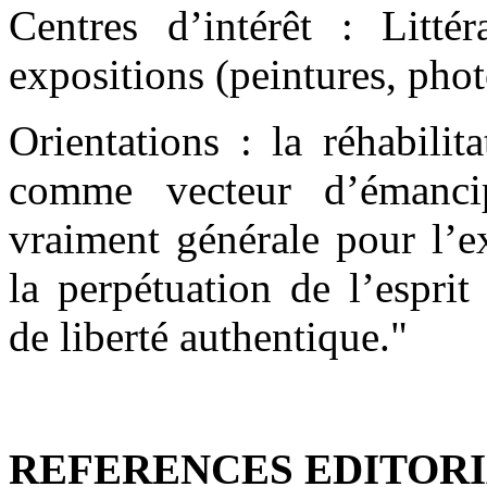
Centres d’intérêt : Littér
expositions (peintures, pho
Orientations : la réhabilit
comme vecteur d’émancip
vraiment générale pour l’ex
la perpétuation de l’espri
de liberté authentique."
REFERENCES EDITORI