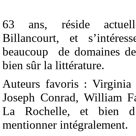
63
ans, réside actue
Billancourt, et s’intér
beaucoup de domaines de l
bien sûr la littérature.
Auteurs favoris : Virgin
Joseph Conrad, William F
La Rochelle, et bien d’
mentionner intégralement.