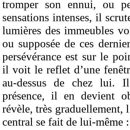
tromper son ennui, ou pe
sensations intenses, il scrut
lumières des immeubles vois
ou supposée de ces derniers
persévérance est sur le poi
il voit le reflet d’une fenêt
au-dessus de chez lui. I
présence, il en devient o
révèle, très graduellement, 
central se fait de lui-même :