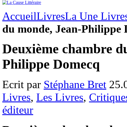
Accueil
Livres
La Une Livre
du monde, Jean-Philippe
Deuxième chambre du
Philippe Domecq
Ecrit par
Stéphane Bret
25.
Livres
,
Les Livres
,
Critique
éditeur