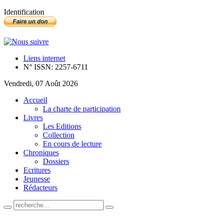
Identification
Liens internet
N° ISSN: 2257-6711
Vendredi, 07 Août 2026
Accueil
La charte de participation
Livres
Les Editions
Collection
En cours de lecture
Chroniques
Dossiers
Ecritures
Jeunesse
Rédacteurs