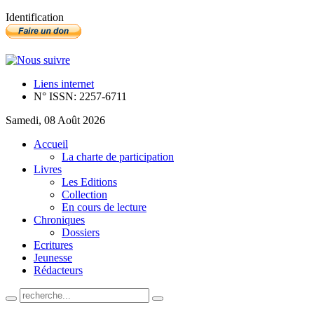
Identification
Liens internet
N° ISSN: 2257-6711
Samedi, 08 Août 2026
Accueil
La charte de participation
Livres
Les Editions
Collection
En cours de lecture
Chroniques
Dossiers
Ecritures
Jeunesse
Rédacteurs