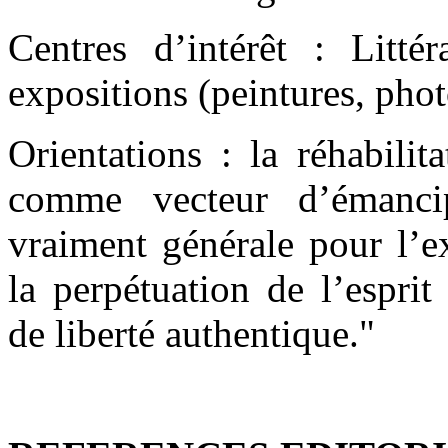
Centres d’intérêt : Littér
expositions (peintures, pho
Orientations : la réhabilit
comme vecteur d’émancip
vraiment générale pour l’ex
la perpétuation de l’espri
de liberté authentique."