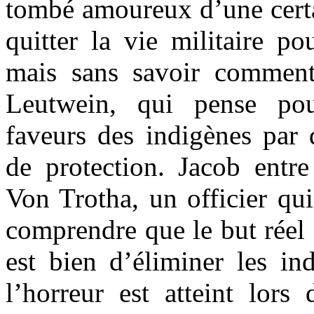
tombé amoureux d’une certa
quitter la vie militaire po
mais sans savoir comment
Leutwein, qui pense po
faveurs des indigènes par d
de protection. Jacob entre
Von Trotha, un officier qui 
comprendre que le but réel
est bien d’éliminer les i
l’horreur est atteint lors