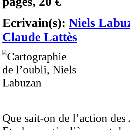
pages, 20 €
Ecrivain(s):
Niels Labu
Claude Lattès
Que sait-on de l’action des