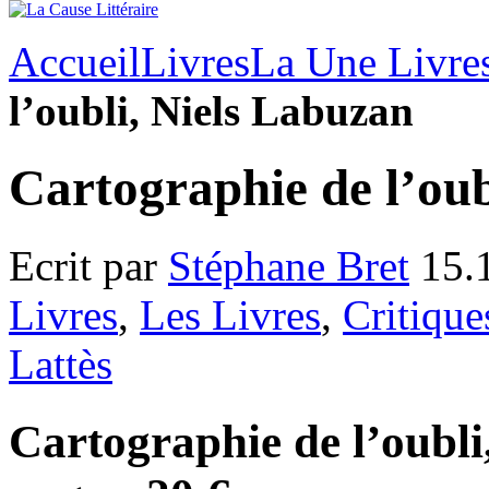
Accueil
Livres
La Une Livre
l’oubli, Niels Labuzan
Cartographie de l’oub
Ecrit par
Stéphane Bret
15.
Livres
,
Les Livres
,
Critique
Lattès
Cartographie de l’oubli