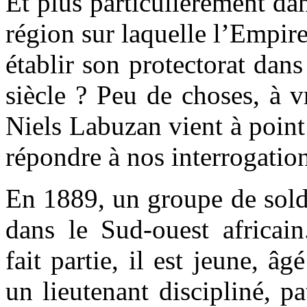
Et plus particulièrement dan
région sur laquelle l’Empire
établir son protectorat dan
siècle ? Peu de choses, à v
Niels Labuzan vient à point
répondre à nos interrogation
En 1889, un groupe de sold
dans le Sud-ouest africa
fait partie, il est jeune, â
un lieutenant discipliné, pa