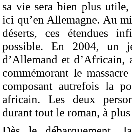
sa vie sera bien plus utile
ici qu’en Allemagne. Au mil
déserts, ces étendues inf
possible. En 2004, un j
d’Allemand et d’Africain, 
commémorant le massacre 
composant autrefois la p
africain. Les deux perso
durant tout le roman, à plus
Dès le débarquement, Ja