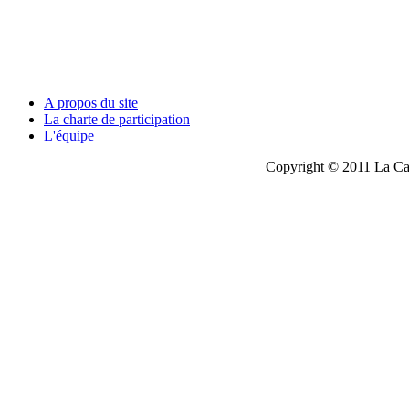
A propos du site
La charte de participation
L'équipe
Copyright © 2011 La Cau