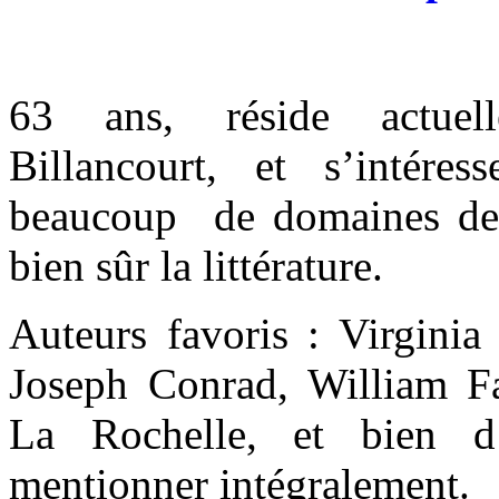
63
ans, réside actue
Billancourt, et s’intér
beaucoup de domaines de l
bien sûr la littérature.
Auteurs favoris : Virgin
Joseph Conrad, William F
La Rochelle, et bien d’
mentionner intégralement.