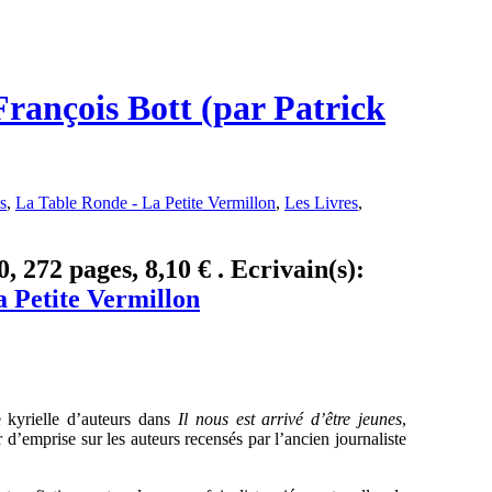
 François Bott (par Patrick
s
,
La Table Ronde - La Petite Vermillon
,
Les Livres
,
0, 272 pages, 8,10 € . Ecrivain(s):
 Petite Vermillon
 kyrielle d’auteurs dans
Il nous est arrivé d’être jeunes
,
 d’emprise sur les auteurs recensés par l’ancien journaliste