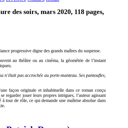
e des soirs, mars 2020, 118 pages,
iance progressive digne des grands maîtres du suspense.
uvent au théâtre ou au cinéma, la géométrie de l’instant
isparu.
arka n’était pas accrochée au porte-manteau. Ses pantoufles,
’une façon originale et inhabituelle dans ce roman conçu
e regarder jouer leurs propres intrigues, l’auteur agissant
té à tour de rôle, ce qui demande une maîtrise absolue dans
te.