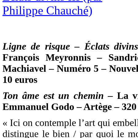
Ligne de risque – Éclats divins
François Meyronnis – Sandr
Machiavel – Numéro 5 – Nouvel
10 euros
Ton âme est un chemin
– La vi
Emmanuel Godo – Artège – 320 p
« Ici on contemple l’art qui embell
distingue le bien / par quoi le m