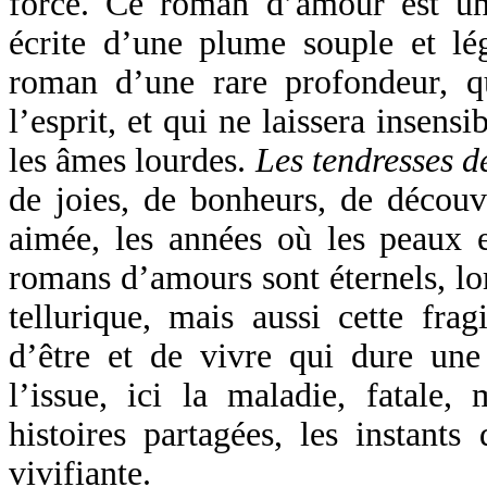
force. Ce roman d’amour est une
écrite d’une plume souple et lég
roman d’une rare profondeur, q
l’esprit, et qui ne laissera insens
les âmes lourdes.
Les tendresses 
de joies, de bonheurs, de découv
aimée, les années où les peaux e
romans d’amours sont éternels, lor
tellurique, mais aussi cette frag
d’être et de vivre qui dure une 
l’issue, ici la maladie, fatale,
histoires partagées, les instants
vivifiante.