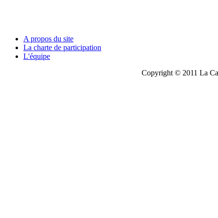
A propos du site
La charte de participation
L'équipe
Copyright © 2011 La Cau