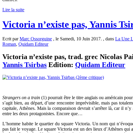
Lire la suite
Victoria n’existe pas, Yannis Ts
Ecrit par
Marc Ossorguine
, le Samedi, 10 Juin 2017. , dans
La Une L
Roman
,
Quidam Editeur
Victoria n’existe pas, trad. grec Nicolas Pai
Yannis Tsirbas
Edition:
Quidam Editeur
Strangers on a train
(1) pourrait être le titre anglais ou américain pou
s’agit bien, au départ, d’une rencontre imprévisible, mais pas totalem
capitale, Athènes. Mais la comparaison devrait s’arrêter là, car il n’
entre les deux protagonistes. Encore que…
L’homme habite le quartier du square Victoria. Un nom qui n’évoque
pas fait le voyage. Le square Victoria est un des lieux d’Athènes qui