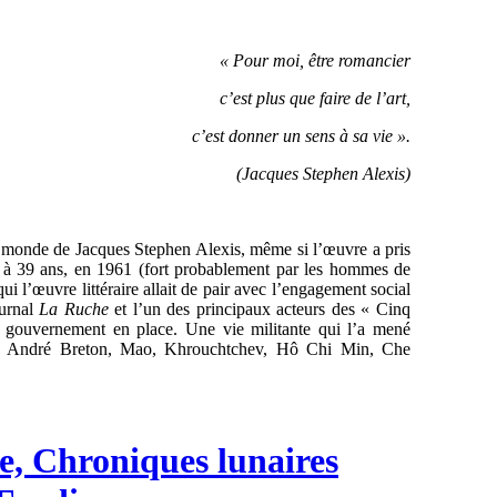
« Pour moi, être romancier
c’est plus que faire de l’art,
c’est donner un sens à sa vie ».
(Jacques Stephen Alexis)
le monde de Jacques Stephen Alexis, même si l’œuvre a pris
é à 39 ans, en 1961 (fort probablement par les hommes de
i l’œuvre littéraire allait de pair avec l’engagement social
ournal
La Ruche
et l’un des principaux acteurs des « Cinq
e gouvernement en place. Une vie militante qui l’a mené
es : André Breton, Mao, Khrouchtchev, Hô Chi Min, Che
e, Chroniques lunaires