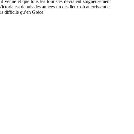
uit venue et que tous les touristes devraient soigneusement
ictoria est depuis des années un des lieux où atterrissent et
us difficile qu’en Grèce.