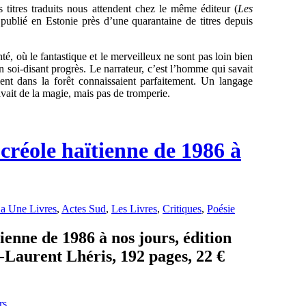
s titres traduits nous attendent chez le même éditeur (
Les
 publié en Estonie près d’une quarantaine de titres depuis
 où le fantastique et le merveilleux ne sont pas loin bien
soi-disant progrès. Le narrateur, c’est l’homme qui savait
ent dans la forêt connaissaient parfaitement. Un langage
avait de la magie, mais pas de tromperie.
 créole haïtienne de 1986 à
a Une Livres
,
Actes Sud
,
Les Livres
,
Critiques
,
Poésie
ienne de 1986 à nos jours, édition
-Laurent Lhéris, 192 pages, 22 €