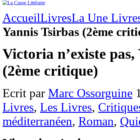
Accueil
Livres
La Une Livre
Yannis Tsirbas (2ème criti
Victoria n’existe pas,
(2ème critique)
Ecrit par
Marc Ossorguine
1
Livres
,
Les Livres
,
Critique
méditerranéen
,
Roman
,
Qui