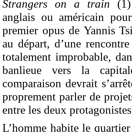
Strangers on a train
(1) 
anglais ou américain pou
premier opus de Yannis Tsir
au départ, d’une rencontre
totalement improbable, dan
banlieue vers la capita
comparaison devrait s’arrête
proprement parler de projet
entre les deux protagonist
L’homme habite le quartier