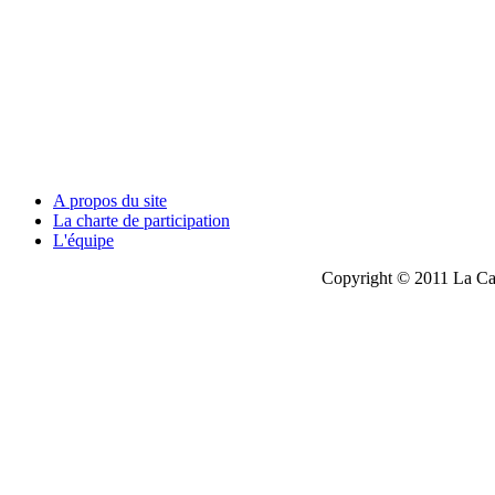
A propos du site
La charte de participation
L'équipe
Copyright © 2011 La Cau