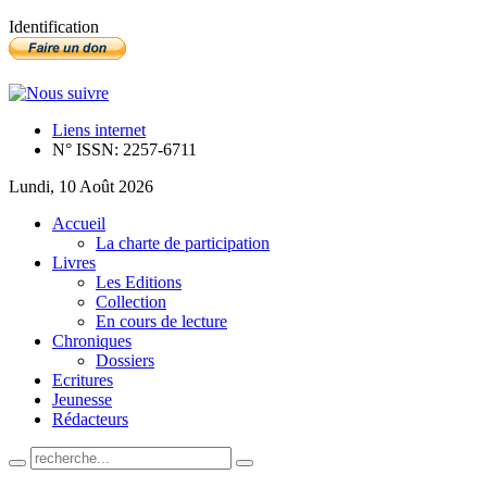
Identification
Liens internet
N° ISSN: 2257-6711
Lundi, 10 Août 2026
Accueil
La charte de participation
Livres
Les Editions
Collection
En cours de lecture
Chroniques
Dossiers
Ecritures
Jeunesse
Rédacteurs