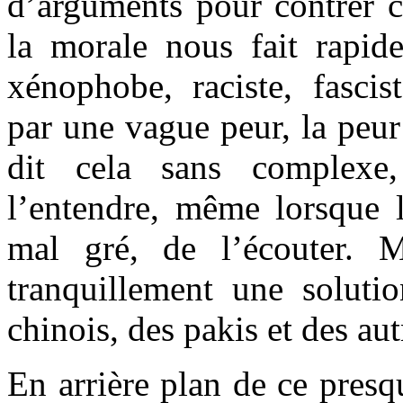
d’arguments pour contrer c
la morale nous fait rapi
xénophobe, raciste, fascis
par une vague peur, la peur 
dit cela sans complexe,
l’entendre, même lorsque l
mal gré, de l’écouter. 
tranquillement une solutio
chinois, des pakis et des aut
En arrière plan de ce presq