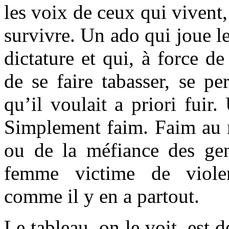
les voix de ceux qui vivent,
survivre. Un ado qui joue le
dictature et qui, à force de
de se faire tabasser, se pe
qu’il voulait a priori fui
Simplement faim. Faim au m
ou de la méfiance des ge
femme victime de violen
comme il y en a partout.
Le tableau, on le voit, est 