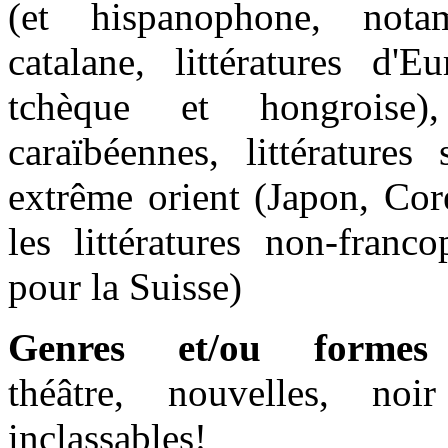
(et hispanophone, nota
catalane, littératures d'E
tchèque et hongroise), 
caraïbéennes, littératures
extrême orient (Japon, Cor
les littératures non-franc
pour la Suisse)
Genres et/ou formes
théâtre, nouvelles, noi
inclassables!