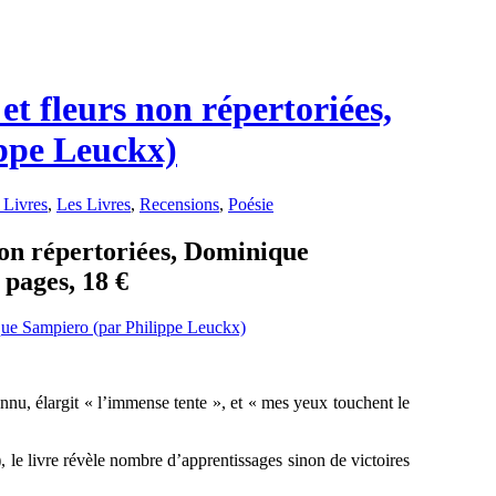
t fleurs non répertoriées,
ppe Leuckx)
 Livres
,
Les Livres
,
Recensions
,
Poésie
non répertoriées, Dominique
 pages, 18 €
onnu, élargit « l’immense tente », et « mes yeux touchent le
s), le livre révèle nombre d’apprentissages sinon de victoires