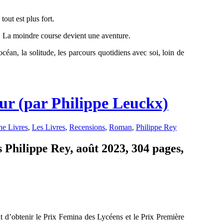
tout est plus fort.
ut. La moindre course devient une aventure.
céan, la solitude, les parcours quotidiens avec soi, loin de
our (par Philippe Leuckx)
e Livres
,
Les Livres
,
Recensions
,
Roman
,
Philippe Rey
s Philippe Rey, août 2023, 304 pages,
ent d’obtenir le Prix Femina des Lycéens et le Prix Première