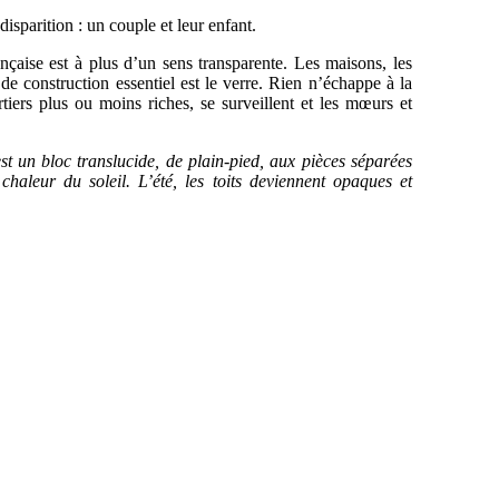
disparition : un couple et leur enfant.
ançaise est à plus d’un sens transparente. Les maisons, les
de construction essentiel est le verre. Rien n’échappe à la
rtiers plus ou moins riches, se surveillent et les mœurs et
un bloc translucide, de plain-pied, aux pièces séparées
 chaleur du soleil. L’été, les toits deviennent opaques et