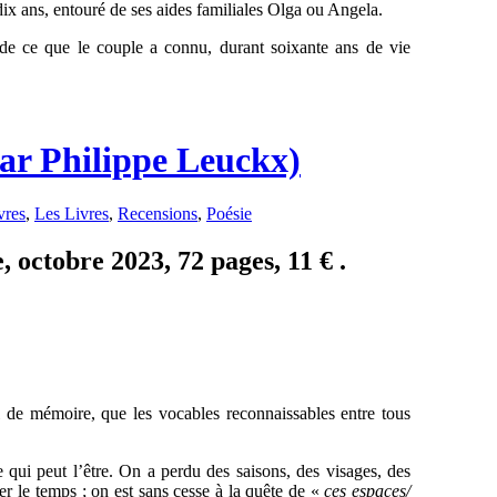
ix ans, entouré de ses aides familiales Olga ou Angela.
 de ce que le couple a connu, durant soixante ans de vie
par Philippe Leuckx)
vres
,
Les Livres
,
Recensions
,
Poésie
 octobre 2023, 72 pages, 11 € .
l de mémoire, que les vocables reconnaissables entre tous
e qui peut l’être. On a perdu des saisons, des visages, des
er le temps ; on est sans cesse à la quête de «
ces espaces/