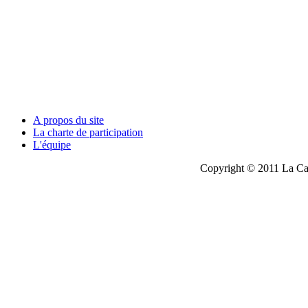
A propos du site
La charte de participation
L'équipe
Copyright © 2011 La Cau