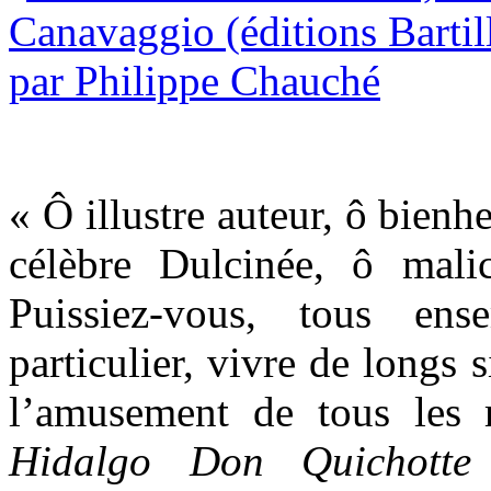
« Ô illustre auteur, ô bien
célèbre Dulcinée, ô mal
Puissiez-vous, tous en
particulier, vivre de longs s
l’amusement de tous les 
Hidalgo Don Quichot