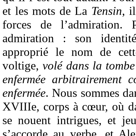
et les mots de La
Tensin
, i
forces de l’admiration. 
admiration : son identit
approprié le nom de cett
voltige,
volé dans la tombe 
enfermée arbitrairement 
enfermée
. Nous sommes dan
XVIIIe, corps à cœur, où dan
se nouent intrigues, et je
s’accorde au verbe, et Al