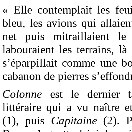
« Elle contemplait les feui
bleu, les avions qui allaien
net puis mitraillaient l
labouraient les terrains, l
s’éparpillait comme une bou
cabanon de pierres s’effondr
Colonne
est le dernier 
littéraire qui a vu naître e
(1), puis
Capitaine
(2). 