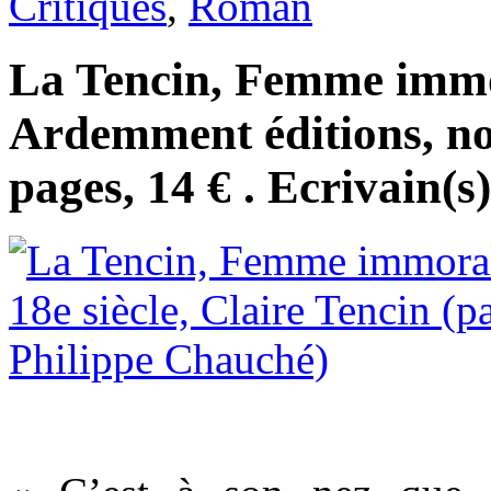
Critiques
,
Roman
La Tencin, Femme immor
Ardemment éditions, n
pages, 14 € . Ecrivain(s