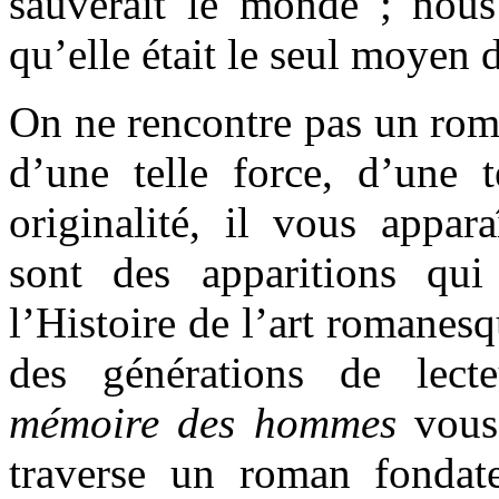
sauverait le monde ; nou
qu’elle était le seul moyen 
On ne rencontre pas un roma
d’une telle force, d’une t
originalité, il vous appar
sont des apparitions qui
l’Histoire de l’art romanes
des générations de lect
mémoire des hommes
vous
traverse un roman fondateu