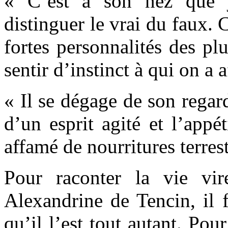
« C’est à son nez que j
distinguer le vrai du faux. C
fortes personnalités des plu
sentir d’instinct à qui on a a
« Il se dégage de son regar
d’un esprit agité et l’appé
affamé de nourritures terrest
Pour raconter la vie vir
Alexandrine de Tencin, il f
qu’il l’est tout autant. Pou