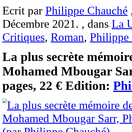
Ecrit par
Philippe Chauché
Décembre 2021. , dans
La 
Critiques
,
Roman
,
Philippe
La plus secrète mémoir
Mohamed Mbougar Sarr,
pages, 22 € Edition:
Phi