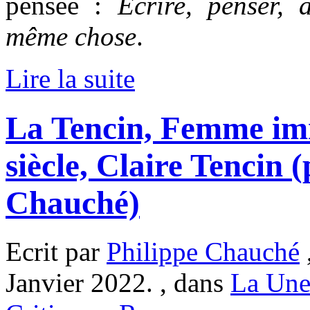
pensée :
Écrire, penser, 
même chose
.
Lire la suite
La Tencin, Femme im
siècle, Claire Tencin 
Chauché)
Ecrit par
Philippe Chauché
Janvier 2022. , dans
La Une