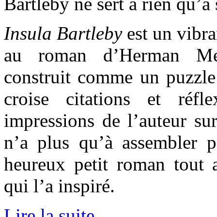
Bartleby ne sert à rien qu’à
Insula Bartleby
est un vibr
au roman d’Herman Me
construit comme un puzzle l
croise citations et réfle
impressions de l’auteur sur
n’a plus qu’à assembler p
heureux petit roman tout a
qui l’a inspiré.
Lire la suite