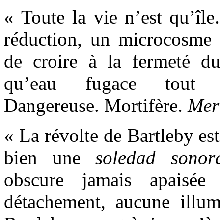
« Toute la vie n’est qu’île
réduction, un microcosme
de croire à la fermeté d
qu’eau fugace tout au
Dangereuse. Mortifère.
Mert
« La révolte de Bartleby es
bien une
soledad
sonor
obscure jamais apaisé
détachement, aucune illum