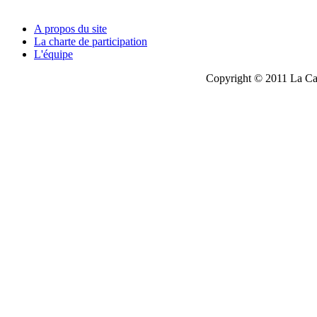
A propos du site
La charte de participation
L'équipe
Copyright © 2011 La Cau