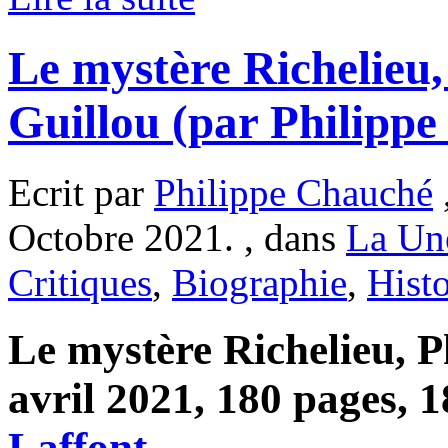
Le mystère Richelieu,
Guillou (par Philipp
Ecrit par
Philippe Chauché
Octobre 2021. , dans
La Un
Critiques
,
Biographie
,
Histo
Le mystère Richelieu, P
avril 2021, 180 pages, 
Laffont