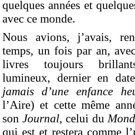
quelques années et quelques
avec ce monde.
Nous avions, j’avais, re
temps, un fois par an, ave
livres toujours brillan
lumineux, dernier en da
jamais d’une enfance he
l’Aire) et cette même ann
son
Journal
, celui du
Mond
qui est et restera comme l’