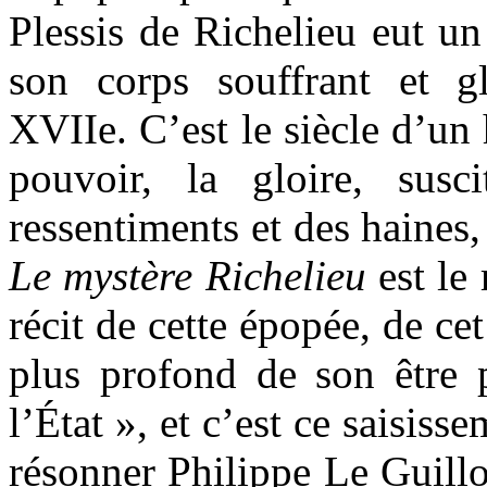
Plessis de Richelieu eut un
son corps souffrant et g
XVIIe. C’est le siècle d’u
pouvoir, la gloire, susc
ressentiments et des haines, 
Le mystère Richelieu
est le
récit de cette épopée, de ce
plus profond de son être
l’État », et c’est ce saisiss
résonner Philippe Le Guillou