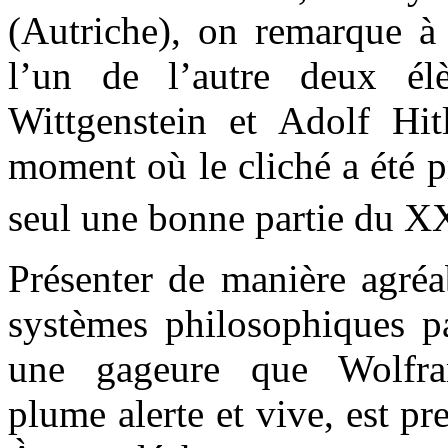
(Autriche), on remarque 
l’un de l’autre deux é
Wittgenstein et Adolf Hit
moment où le cliché a été pr
seul une bonne partie du X
Présenter de manière agréab
systèmes philosophiques pa
une gageure que Wolfra
plume alerte et vive, est pr