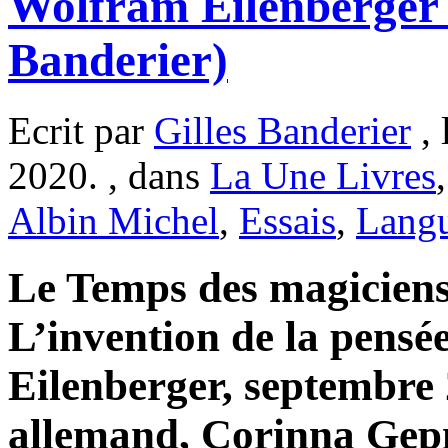
Wolfram Eilenberger 
Banderier)
Ecrit par
Gilles Banderier
, 
2020. , dans
La Une Livres
Albin Michel
,
Essais
,
Langu
Le Temps des magiciens
L’invention de la pens
Eilenberger, septembre 
allemand, Corinna Gepn