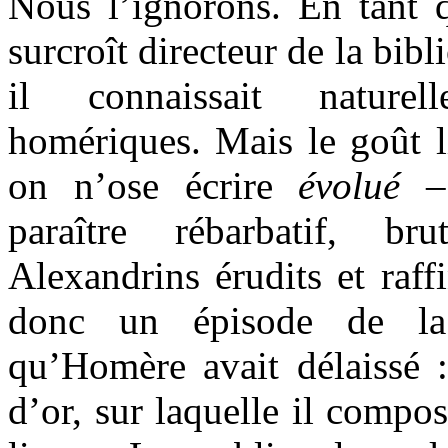
Nous l’ignorons. En tant q
surcroît directeur de la bib
il connaissait nature
homériques. Mais le goût li
on n’ose écrire
évolué
– 
paraître rébarbatif, b
Alexandrins érudits et raff
donc un épisode de la
qu’Homère avait délaissé :
d’or, sur laquelle il compo