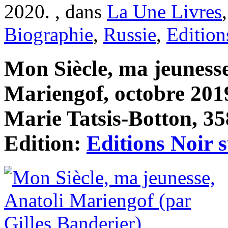
2020. , dans
La Une Livres
Biographie
,
Russie
,
Edition
Mon Siècle, ma jeunesse
Mariengof, octobre 2019
Marie Tatsis-Botton, 35
Edition:
Editions Noir 