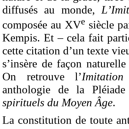
diffusés au monde,
L’Imi
e
composée au XV
siècle pa
Kempis. Et – cela fait part
cette citation d’un texte vi
s’insère de façon naturelle
On retrouve l’
Imitation
anthologie de la Pléiad
spirituels du Moyen Âge
.
La constitution de toute an