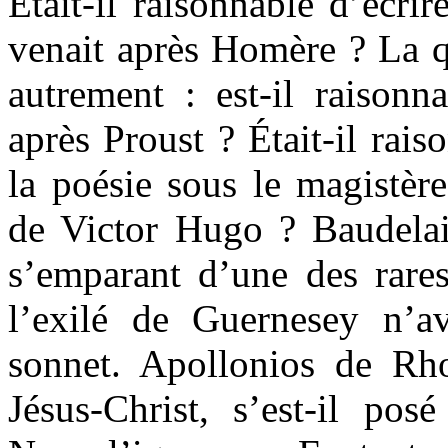
Était-il raisonnable d’écr
venait après Homère ? La q
autrement : est-il raisonn
après Proust ? Était-il rai
la poésie sous le magistère
de Victor Hugo ? Baudelair
s’emparant d’une des rare
l’exilé de Guernesey n’ava
sonnet. Apollonios de Rh
Jésus-Christ, s’est-il pos