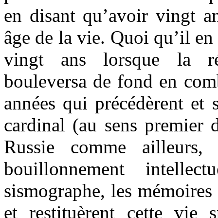
en disant qu’avoir vingt an
âge de la vie. Quoi qu’il en
vingt ans lorsque la ré
bouleversa de fond en comb
années qui précédèrent et 
cardinal (au sens premier d
Russie comme ailleurs, 
bouillonnement intelle
sismographe, les mémoires 
et restituèrent cette vie s