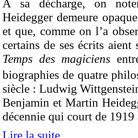
À sa décharge, on note
Heidegger demeure opaque 
et que, comme on l’a observ
certains de ses écrits aien
Temps des magiciens
entr
biographies de quatre phil
siècle : Ludwig Wittgenstein
Benjamin et Martin Heidegg
décennie qui court de 1919
Lire la suite