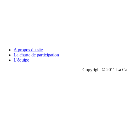
A propos du site
La charte de participation
L'équipe
Copyright © 2011 La Cau