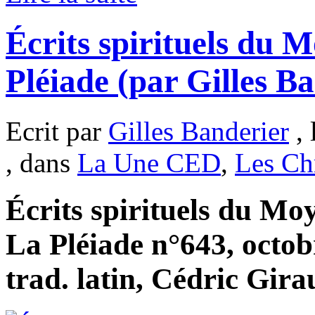
Écrits spirituels du 
Pléiade (par Gilles B
Ecrit par
Gilles Banderier
, 
, dans
La Une CED
,
Les Ch
Écrits spirituels du Mo
La Pléiade n°643, octob
trad. latin, Cédric Gira