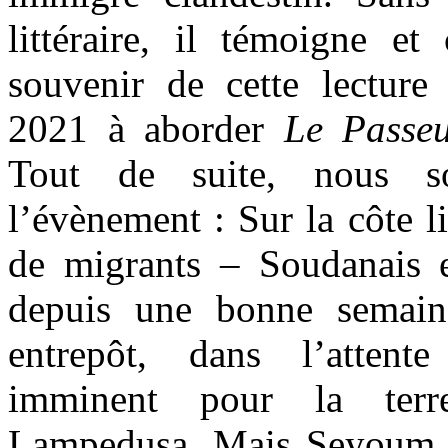
littéraire, il témoigne et
souvenir de cette lectur
2021 à aborder
Le Passe
Tout de suite, nous 
l’évènement : Sur la côte l
de migrants – Soudanais 
depuis une bonne semain
entrepôt, dans l’atten
imminent pour la terr
Lampedusa. Mais Seyoum, 