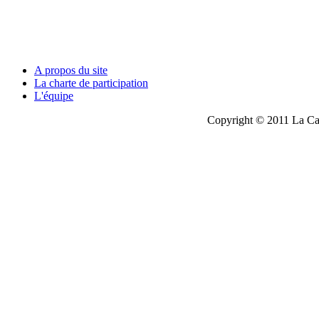
A propos du site
La charte de participation
L'équipe
Copyright © 2011 La Cau