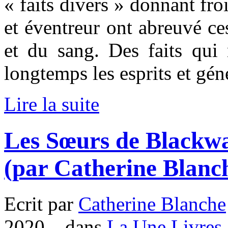
« faits divers » donnant fro
et éventreur ont abreuvé ce
et du sang. Des faits qui
longtemps les esprits et gé
Lire la suite
Les Sœurs de Blackwa
(par Catherine Blanc
Ecrit par
Catherine Blanche
2020. , dans
La Une Livres