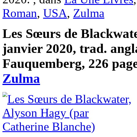
Roman
,
USA
,
Zulma
Les Sœurs de Blackwate
janvier 2020, trad. ang
Fauquemberg, 226 pages
Zulma