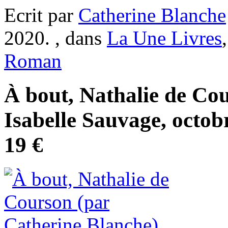
Ecrit par
Catherine Blanche
2020. , dans
La Une Livres
Roman
À bout, Nathalie de Cou
Isabelle Sauvage, octob
19 €