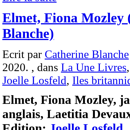
Elmet, Fiona Mozley 
Blanche)
Ecrit par
Catherine Blanche
2020. , dans
La Une Livres
Joelle Losfeld
,
Iles britann
Elmet, Fiona Mozley, ja
anglais, Laetitia Devaux
Edition:
Joelle Losfeld