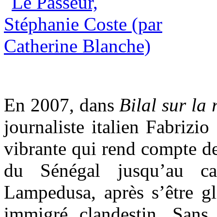
En 2007, dans
Bilal sur la 
journaliste italien Fabrizio
vibrante qui rend compte de
du Sénégal jusqu’au c
Lampedusa, après s’être gl
immigré clandestin. Sans