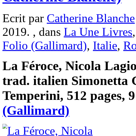
Ecrit par
Catherine Blanche
2019. , dans
La Une Livres
Folio (Gallimard)
,
Italie
,
R
La Féroce, Nicola Lagio
trad. italien Simonetta
Temperini, 512 pages, 9
(Gallimard)