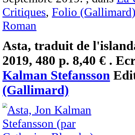
Critiques
,
Folio (Gallimard
Roman
Asta, traduit de l'islan
2019, 480 p. 8,40 € . Ec
Kalman Stefansson
Edi
(Gallimard)