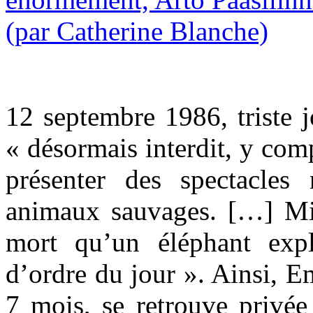
12 septembre 1986, triste j
« désormais interdit, y comp
présenter des spectacles
animaux sauvages. […] Mi
mort qu’un éléphant expl
d’ordre du jour ». Ainsi, E
7 mois, se retrouve privé