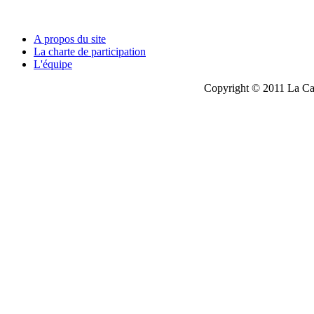
A propos du site
La charte de participation
L'équipe
Copyright © 2011 La Cau