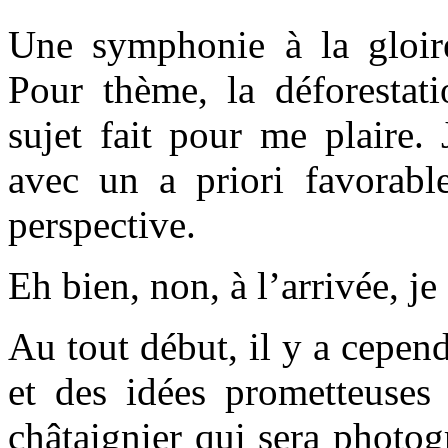
Une symphonie à la gloire
Pour thème, la déforestati
sujet fait pour me plaire. 
avec un a priori favorabl
perspective.
Eh bien, non, à l’arrivée, je
Au tout début, il y a cepe
et des idées prometteuse
châtaignier qui sera photo