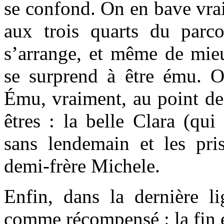
se confond. On en bave vrai
aux trois quarts du parco
s’arrange, et même de mi
se surprend à être ému. O
Ému, vraiment, au point de
êtres : la belle Clara (qui
sans lendemain et les pri
demi-frère Michele.
Enfin, dans la dernière li
comme récompensé : la fin e