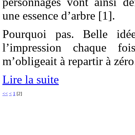
personnages vont ainsi déf
une essence d’arbre [1].
Pourquoi pas. Belle idé
l’impression chaque fo
m’obligeait à repartir à zéro
Lire la suite
<<
<
1
[
2
]