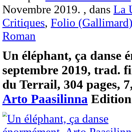
Novembre 2019. , dans
La 
Critiques
,
Folio (Gallimard
Roman
Un éléphant, ça danse 
septembre 2019, trad. f
du Terrail, 304 pages, 7,
Arto Paasilinna
Editio