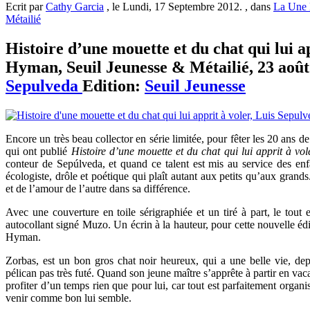
Ecrit par
Cathy Garcia
, le Lundi, 17 Septembre 2012. , dans
La Une 
Métailié
Histoire d’une mouette et du chat qui lui ap
Hyman, Seuil Jeunesse & Métailié, 23 août 
Sepulveda
Edition:
Seuil Jeunesse
Encore un très beau collector en série limitée, pour fêter les 20 ans d
qui ont publié
Histoire d’une mouette et du chat qui lui apprit à vol
conteur de Sepúlveda, et quand ce talent est mis au service des enfa
écologiste, drôle et poétique qui plaît autant aux petits qu’aux grand
et de l’amour de l’autre dans sa différence.
Avec une couverture en toile sérigraphiée et un tiré à part, le tout
autocollant signé Muzo. Un écrin à la hauteur, pour cette nouvelle édit
Hyman.
Zorbas, est un bon gros chat noir heureux, qui a une belle vie, dep
pélican pas très futé. Quand son jeune maître s’apprête à partir en vac
profiter d’un temps rien que pour lui, car tout est parfaitement organisé
venir comme bon lui semble.