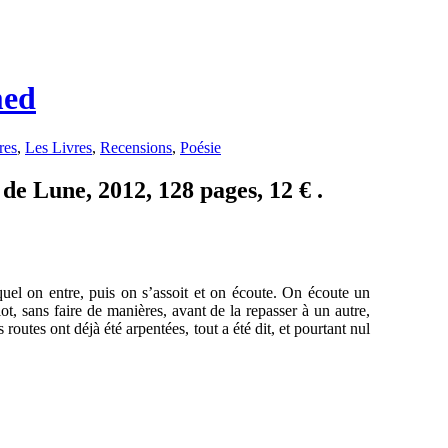
med
res
,
Les Livres
,
Recensions
,
Poésie
de Lune, 2012, 128 pages, 12 € .
uel on entre, puis on s’assoit et on écoute. On écoute un
t, sans faire de manières, avant de la repasser à un autre,
routes ont déjà été arpentées, tout a été dit, et pourtant nul