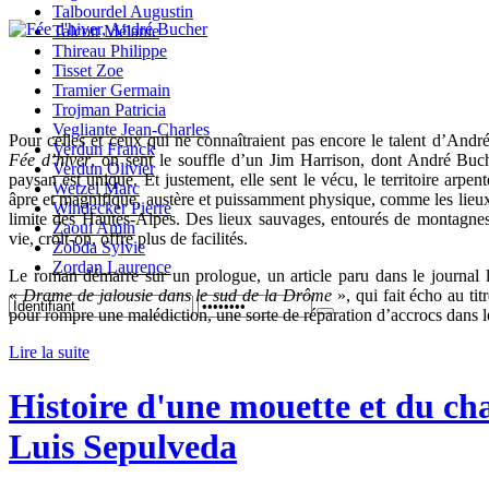
Talbourdel Augustin
Talcott Mélanie
Thireau Philippe
Tisset Zoe
Tramier Germain
Trojman Patricia
Vegliante Jean-Charles
Pour celles et ceux qui ne connaîtraient pas encore le talent d’Andr
Verdun Franck
Fée d’hiver
, on sent le souffle d’un Jim Harrison, dont André Buche
Verdun Olivier
paysan est unique. Et justement, elle sent le vécu, le territoire arpent
Wetzel Marc
âpre et magnifique, austère et puissamment physique, comme les lieux
Windecker Pierre
limite des Hautes-Alpes. Des lieux sauvages, entourés de montagnes, 
Zaoui Amin
vie, croit-on, offre plus de facilités.
Zobda Sylvie
Zordan Laurence
Le roman démarre sur un prologue, un article paru dans le journal 
«
Drame de jalousie dans le sud de la Drôme
», qui fait écho au tit
pour rompre une malédiction, une sorte de réparation d’accrocs dans le
Lire la suite
Histoire d'une mouette et du chat
Luis Sepulveda