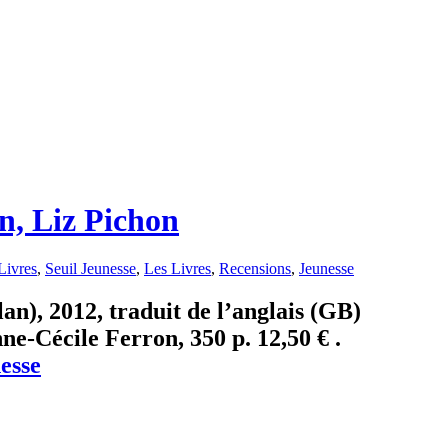
n, Liz Pichon
Livres
,
Seuil Jeunesse
,
Les Livres
,
Recensions
,
Jeunesse
an), 2012, traduit de l’anglais (GB)
-Cécile Ferron, 350 p. 12,50 € .
esse