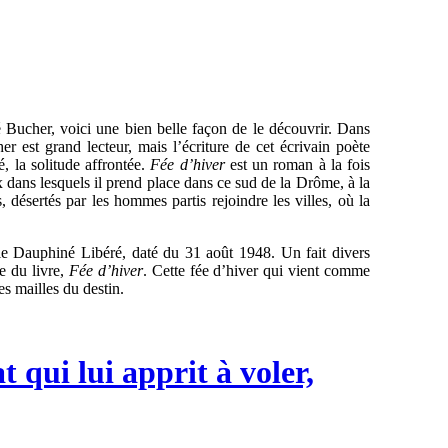
é Bucher, voici une bien belle façon de le découvrir. Dans
r est grand lecteur, mais l’écriture de cet écrivain poète
é, la solitude affrontée.
Fée d’hiver
est un roman à la fois
 dans lesquels il prend place dans ce sud de la Drôme, à la
désertés par les hommes partis rejoindre les villes, où la
le Dauphiné Libéré, daté du 31 août 1948. Un fait divers
re du livre,
Fée d’hiver
. Cette fée d’hiver qui vient comme
s mailles du destin.
 qui lui apprit à voler,