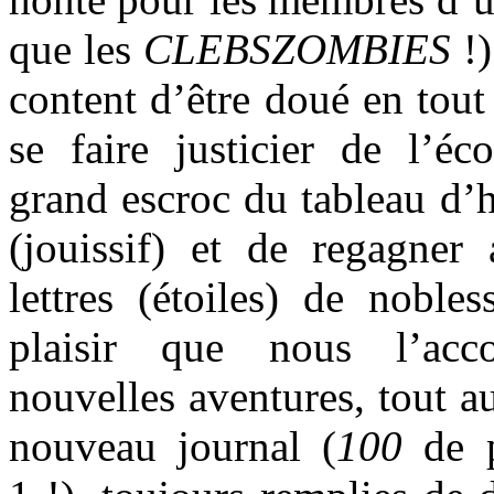
que les
CLEBSZOMBIES
!
content d’être doué en tou
se faire justicier de l’é
grand escroc du tableau d’h
(jouissif) et de regagne
lettres (étoiles) de noble
plaisir que nous l’ac
nouvelles aventures, tout a
nouveau journal (
100
de 