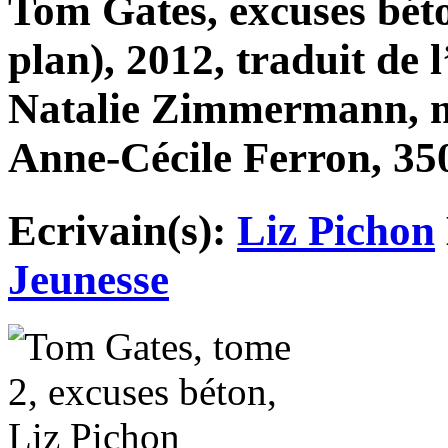
Tom Gates, excuses béto
plan), 2012, traduit de 
Natalie Zimmermann, m
Anne-Cécile Ferron, 350
Ecrivain(s):
Liz Pichon
Jeunesse