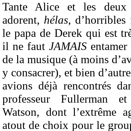
Tante Alice et les deux
adorent,
hélas
, d’horribles
le papa de Derek qui est t
il ne faut
JAMAIS
entamer u
de la musique (à moins d’av
y consacrer), et bien d’aut
avions déjà rencontrés d
professeur Fullerman et
Watson, dont l’extrême a
atout de choix pour le grou