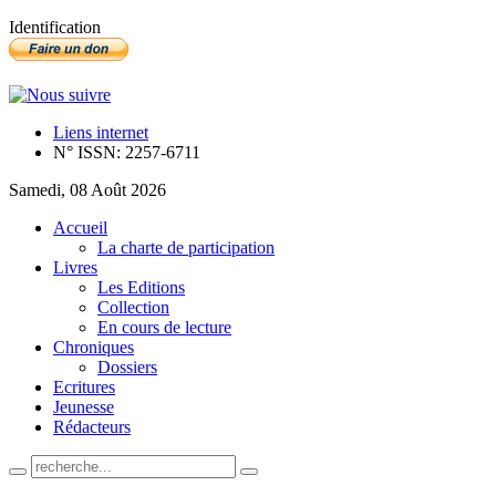
Identification
Liens internet
N° ISSN: 2257-6711
Samedi, 08 Août 2026
Accueil
La charte de participation
Livres
Les Editions
Collection
En cours de lecture
Chroniques
Dossiers
Ecritures
Jeunesse
Rédacteurs