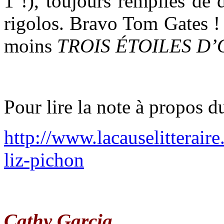
1 !), toujours remplies de d
rigolos. Bravo Tom Gates !
moins
TROIS ÉTOILES D
Pour lire la note à propos d
http://www.lacauselitteraire
liz-pichon
Cathy Garcia