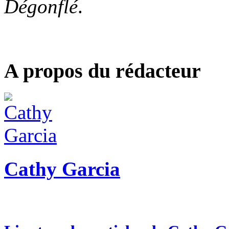
Dégonflé
.
A propos du rédacteur
Cathy Garcia