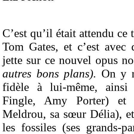
C’est qu’il était attendu ce
Tom Gates, et c’est avec d
jette sur ce nouvel opus
autres bons plans).
On y r
fidèle à lui-même, ains
Fingle, Amy Porter) et
Meldrou, sa sœur Délia), et
les fossiles (ses grands-p