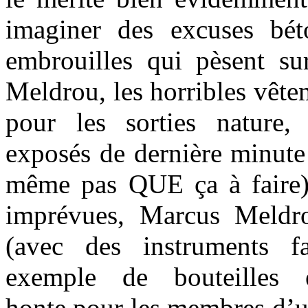
imaginer des excuses bét
embrouilles qui pèsent s
Meldrou, les horribles vête
pour les sorties nature
exposés de dernière minute 
même pas QUE ça à faire)
imprévues, Marcus Meldrou
(avec des instruments f
exemple de bouteilles 
honte pour les membres d’u