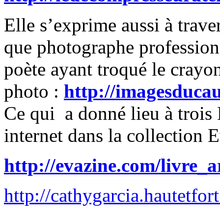
Elle s’exprime aussi à traver
que photographe professionn
poète ayant troqué le crayo
photo :
http://imagesducau
Ce qui a donné lieu à trois 
internet dans la collection 
http://evazine.com/livre_a
http://cathygarcia.hautetfor