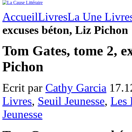
Accueil
Livres
La Une Livre
excuses béton, Liz Pichon
Tom Gates, tome 2, ex
Pichon
Ecrit par
Cathy Garcia
17.1
Livres
,
Seuil Jeunesse
,
Les 
Jeunesse