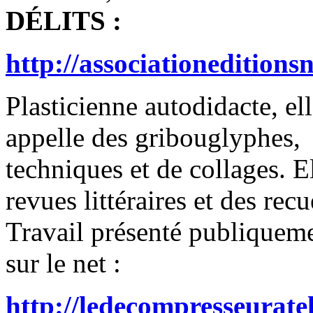
DÉLITS :
http://associationeditions
Plasticienne autodidacte, el
appelle des gribouglyphes,
techniques et de collages. El
revues littéraires et des recu
Travail présenté publiqueme
sur le net :
http://ledecompresseurate