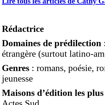
Lire tous les articles de Cathy G
Rédactrice
Domaines de prédilection
:
étrangère (surtout latino-am
Genres
: romans, poésie, r
jeunesse
Maisons d’édition les plus
Actes Sud