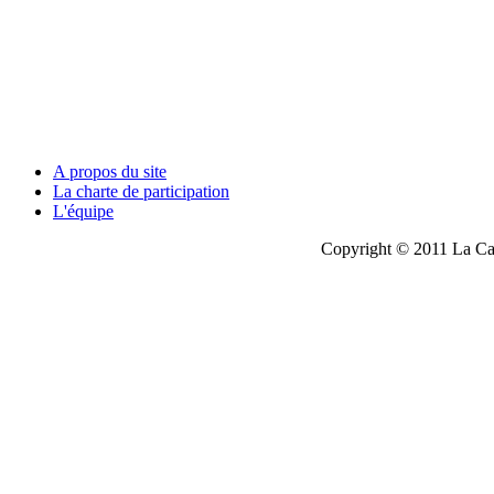
A propos du site
La charte de participation
L'équipe
Copyright © 2011 La Cau