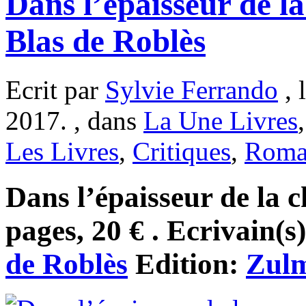
Dans l’épaisseur de l
Blas de Roblès
Ecrit par
Sylvie Ferrando
, 
2017. , dans
La Une Livres
Les Livres
,
Critiques
,
Rom
Dans l’épaisseur de la c
pages, 20 € . Ecrivain(s
de Roblès
Edition:
Zul