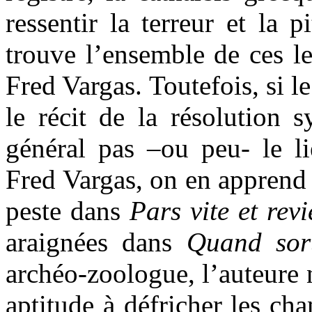
ressentir la terreur et la p
trouve l’ensemble de ces le
Fred Vargas. Toutefois, si l
le récit de la résolution 
général pas –ou peu- le li
Fred Vargas, on en apprend 
peste dans
Pars vite et rev
araignées dans
Quand sort
archéo-zoologue, l’auteure n
aptitude à défricher les ch