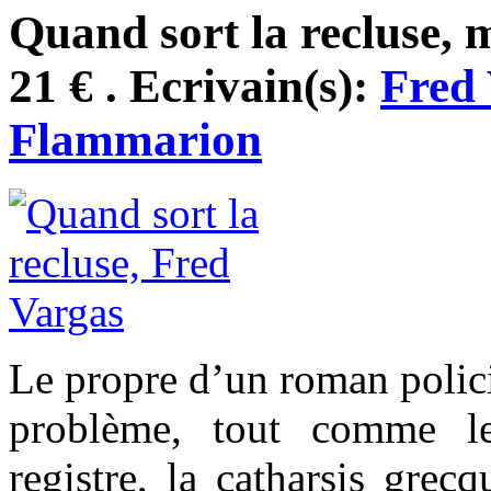
Quand sort la recluse, 
21 € . Ecrivain(s):
Fred
Flammarion
Le propre d’un roman polici
problème, tout comme le
registre, la catharsis grec