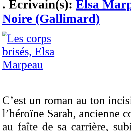
. Ecrivain(s):
Elsa Mar
Noire (Gallimard)
C’est un roman au ton incis
l’héroïne Sarah, ancienne c
au faîte de sa carrière, su