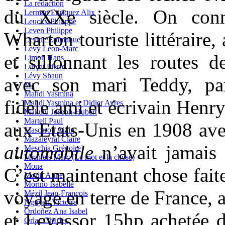
La redaction
du XXe siècle. On conna
Lerman Enriquez Alix
Leuckx Philippe
Leven Philippe
Wharton touriste littéraire
Levine Emmanuel
Levy Leon-Marc
et sillonnant les routes d
Limon Hans
Lurçat Pierre
Lévy Shaun
avec son mari Teddy, pa
Ma
Mahdi Yasmina
fidèle ami et écrivain Henry
Mahdi Yasmina et Didier Ayres
Makutu Joseph-Hubert
Martell Paul
aux Etats-Unis en 1908 av
Mascarou Alain
Mazaleyrat Claire
automobile
n’avait jamais é
Meschia Grégoire
Michiels Marc (Le mot et la chose)
Mona
C’est maintenant chose faite
Morin Anne
Morino Isabelle
voyage en terre de France, 
Mézil Jean-François
Nguyen Victoire
Ordoñez Ana Isabel
et Levassor 15hp achetée d
Orlac Charles