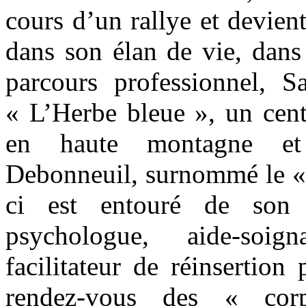
cours d’un rallye et devien
dans son élan de vie, dan
parcours professionnel, Sa
« L’Herbe bleue », un cent
en haute montagne et 
Debonneuil, surnommé le « 
ci est entouré de son 
psychologue, aide-soigna
facilitateur de réinsertion 
rendez-vous des « cor