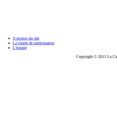
A propos du site
La charte de participation
L'équipe
Copyright © 2011 La Cau