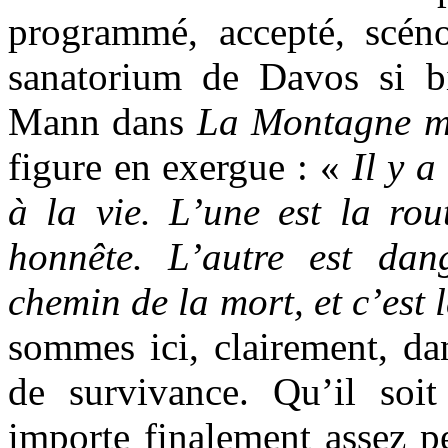
programmé, accepté, scén
sanatorium de Davos si b
Mann dans
La Montagne m
figure en exergue : «
Il y 
à la vie. L’une est la rout
honnête. L’autre est dan
chemin de la mort, et c’est 
sommes ici, clairement, da
de survivance. Qu’il soit 
importe finalement assez peu