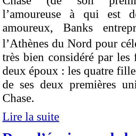
Chase (de son premi
l’amoureuse à qui est dé
amoureux, Banks entrep
l’Athènes du Nord pour cél
très bien considéré par les 
deux époux : les quatre fill
de ses deux premières uni
Chase.
Lire la suite