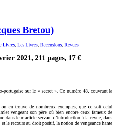
cques Bretou)
 Livres
,
Les Livres
,
Recensions
,
Revues
vrier 2021, 211 pages, 17 €
co-portugaise sur le « secret ». Ce numéro 48, couvrant la
, on en trouve de nombreux exemples, que ce soit celui
Hamlet vengeant son père où bien encore ceux fameux de
dans leur article servant d’introduction à la revue, dans
 et le recours au droit positif, la notion de vengeance hante