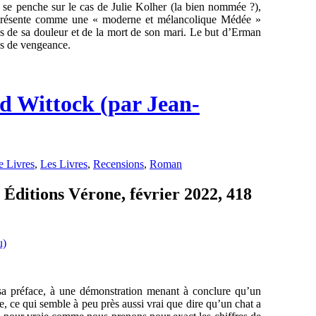
 se penche sur le cas de Julie Kolher (la bien nommée ?),
s présente comme une « moderne et mélancolique Médée »
es de sa douleur et de la mort de son mari. Le but d’Erman
tes de vengeance.
d Wittock (par Jean-
 Livres
,
Les Livres
,
Recensions
,
Roman
Éditions Vérone, février 2022, 418
ns sa préface, à une démonstration menant à conclure qu’un
, ce qui semble à peu près aussi vrai que dire qu’un chat a