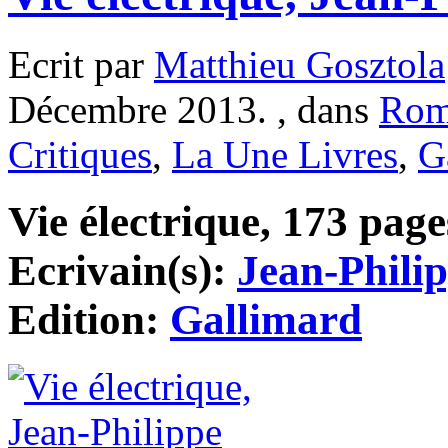
Ecrit par
Matthieu Gosztola
Décembre 2013. , dans
Rom
Critiques
,
La Une Livres
,
G
Vie électrique, 173 pages
Ecrivain(s):
Jean-Phili
Edition:
Gallimard