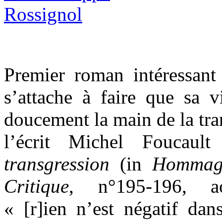
Premier roman intéressant
s’attache à faire que sa 
doucement la main de la tra
l’écrit Michel Foucau
transgression
(in
Hommage
Critique
, n°195-196, ao
« [r]ien n’est négatif dans