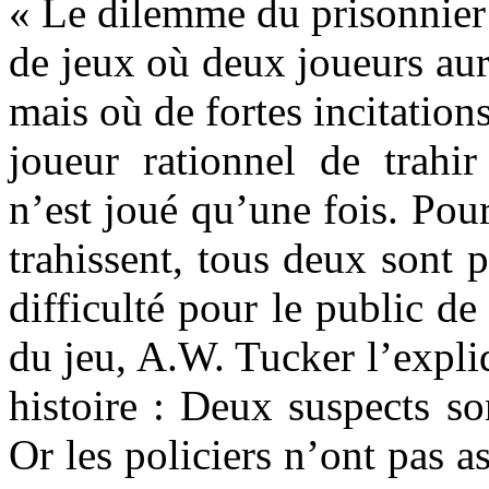
« Le dilemme du prisonnier 
de jeux où deux joueurs aura
mais où de fortes incitatio
joueur rationnel de trahir
n’est joué qu’une fois. Pour
trahissent, tous deux sont 
difficulté pour le public d
du jeu, A.W. Tucker l’expli
histoire : Deux suspects son
Or les policiers n’ont pas a