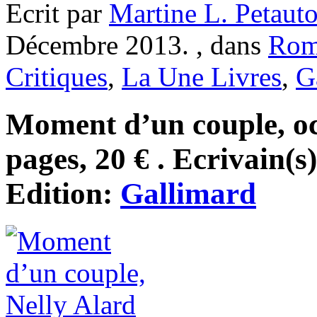
Ecrit par
Martine L. Petaut
Décembre 2013. , dans
Rom
Critiques
,
La Une Livres
,
G
Moment d’un couple, oc
pages, 20 € . Ecrivain(s
Edition:
Gallimard