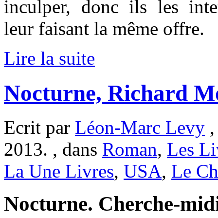
inculper, donc ils les int
leur faisant la même offre.
Lire la suite
Nocturne, Richard M
Ecrit par
Léon-Marc Levy
,
2013. , dans
Roman
,
Les Li
La Une Livres
,
USA
,
Le Ch
Nocturne. Cherche-midi