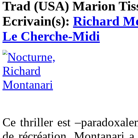
Trad (USA) Marion Tisso
Ecrivain(s):
Richard M
Le Cherche-Midi
Ce thriller est –paradoxal
de récréation. Montanari a 