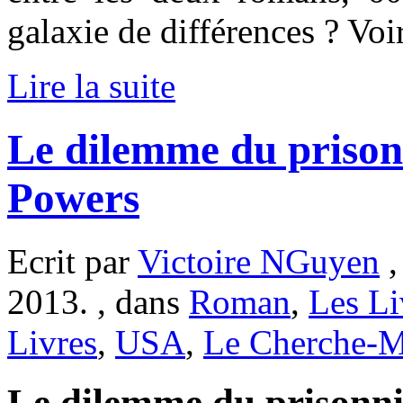
galaxie de différences ? Voir
Lire la suite
Le dilemme du prison
Powers
Ecrit par
Victoire NGuyen
,
2013. , dans
Roman
,
Les Li
Livres
,
USA
,
Le Cherche-M
Le dilemme du prisonnie