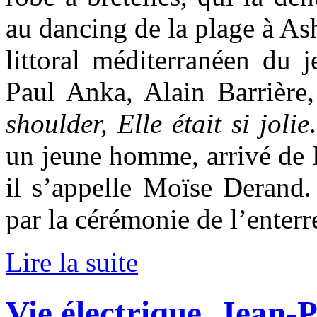
au dancing de la plage à As
littoral méditerranéen du 
Paul Anka, Alain Barrière
shoulder, Elle était si jolie
un jeune homme, arrivé de P
il s’appelle Moïse Derand. 
par la cérémonie de l’enter
Lire la suite
Vie électrique, Jean-