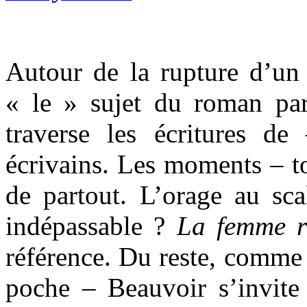
Autour de la rupture d’un 
« le » sujet du roman par
traverse les écritures d
écrivains. Les moments – to
de partout. L’orage au sca
indépassable ?
La femme 
référence. Du reste, comme l
poche – Beauvoir s’invite 