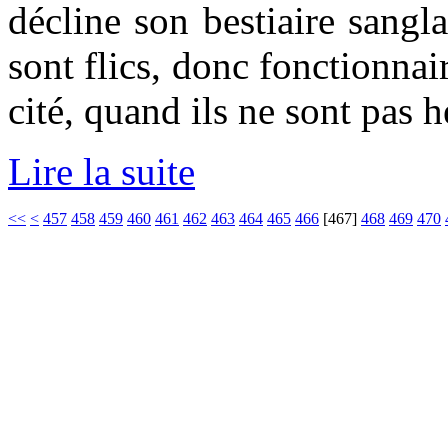
décline son bestiaire sangla
sont flics, donc fonctionnai
cité, quand ils ne sont pas 
Lire la suite
<<
<
457
458
459
460
461
462
463
464
465
466
[
467
]
468
469
470