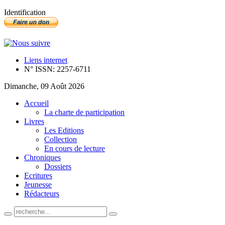
Identification
Liens internet
N° ISSN: 2257-6711
Dimanche, 09 Août 2026
Accueil
La charte de participation
Livres
Les Editions
Collection
En cours de lecture
Chroniques
Dossiers
Ecritures
Jeunesse
Rédacteurs