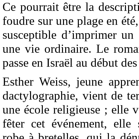
Ce pourrait être la descrip
foudre sur une plage en été,
susceptible d’imprimer un 
une vie ordinaire. Le rom
passe en Israël au début des
Esther Weiss, jeune appren
dactylographie, vient de te
une école religieuse ; elle 
fêter cet événement, elle 
robe à bretelles, qui la dé