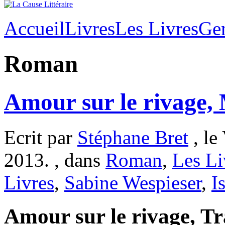
Accueil
Livres
Les Livres
Ge
Roman
Amour sur le rivage,
Ecrit par
Stéphane Bret
, le
2013. , dans
Roman
,
Les Li
Livres
,
Sabine Wespieser
,
I
Amour sur le rivage, Tr