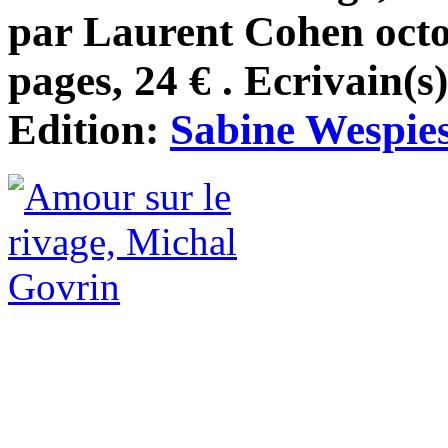
par Laurent Cohen octo
pages, 24 € . Ecrivain(s
Edition:
Sabine Wespie