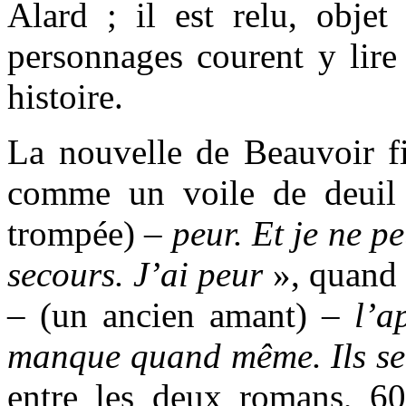
Alard ; il est relu, objet
personnages courent y lire 
histoire.
La nouvelle de Beauvoir fi
comme un voile de deui
trompée) –
peur. Et je ne p
secours. J’ai peur
», quand c
– (un ancien amant) –
l’a
manque
quand même. Ils se
entre les deux romans, 6