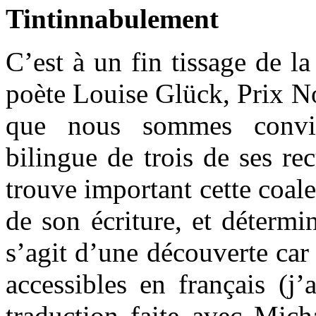
Tintinnabulement
C’est à un fin tissage de la
poète Louise Glück, Prix No
que nous sommes convié
bilingue de trois de ses rec
trouve important cette coale
de son écriture, et détermi
s’agit d’une découverte car
accessibles en français (j’
traduction faite avec Mich