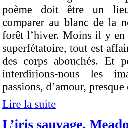
poème doit être un lieu
comparer au blanc de la ne
forêt l’hiver. Moins il y en
superfétatoire, tout est affa
des corps abouchés. Et p
interdirions-nous les i
passions, d’amour, presque d
Lire la suite
L’iris sauvage, Mead