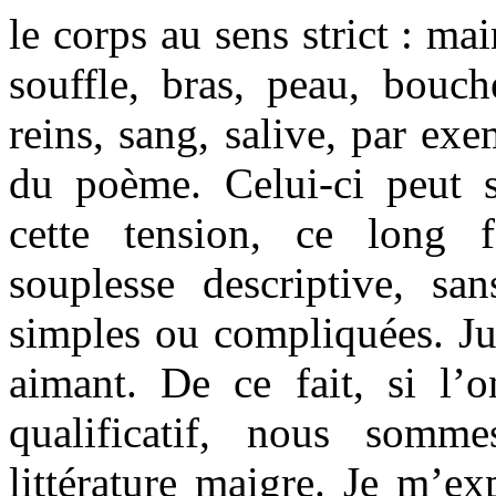
le corps au sens strict : mai
souffle, bras, peau, bouche
reins, sang, salive, par exe
du poème. Celui-ci peut 
cette tension, ce long 
souplesse descriptive, san
simples ou compliquées. Ju
aimant. De ce fait, si l’
qualificatif, nous somm
littérature maigre. Je m’ex