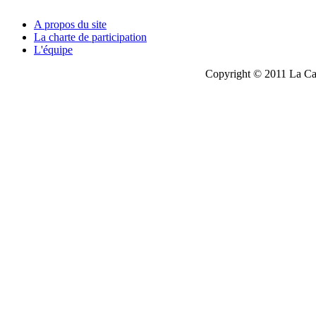
A propos du site
La charte de participation
L'équipe
Copyright © 2011 La Cau