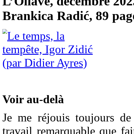
L’Ollave, décembre 2023
Brankica Radić, 89 page
Voir au-delà
Je me réjouis toujours de 
travail remarquable que fai