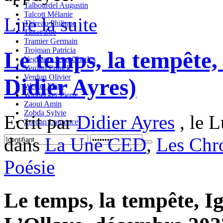
Talbourdel Augustin
Talcott Mélanie
Lire la suite
Thireau Philippe
Tisset Zoe
Tramier Germain
Trojman Patricia
Le temps, la tempête,
Vegliante Jean-Charles
Verdun Franck
Verdun Olivier
Didier Ayres)
Wetzel Marc
Windecker Pierre
Zaoui Amin
Zobda Sylvie
Ecrit par
Didier Ayres
, le L
Zordan Laurence
dans
La Une CED
,
Les Chr
Poésie
Le temps, la tempête, Ig