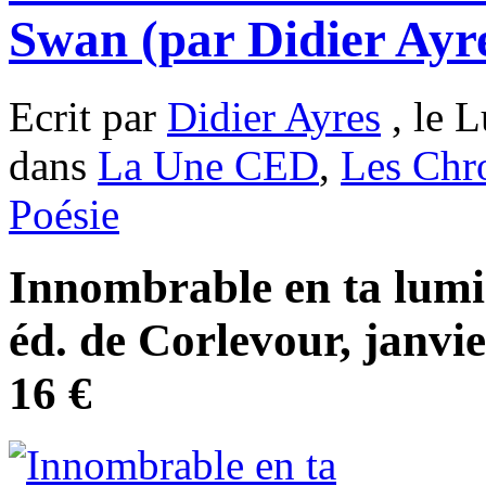
Swan (par Didier Ayr
Ecrit par
Didier Ayres
, le L
dans
La Une CED
,
Les Chr
Poésie
Innombrable en ta lumi
éd. de Corlevour, janvi
16 €