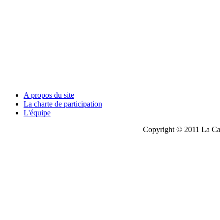
A propos du site
La charte de participation
L'équipe
Copyright © 2011 La Cau