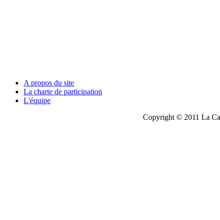
A propos du site
La charte de participation
L'équipe
Copyright © 2011 La Cau