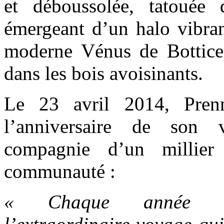
et déboussolée, tatouée
émergeant d’un halo vibran
moderne Vénus de Botticel
dans les bois avoisinants.
Le 23 avril 2014, Pren
l’anniversaire de son 
compagnie d’un millie
communauté :
« Chaque année n