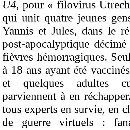
U4
, pour « filovirus Utrech
qui unit quatre jeunes gen
Yannis et Jules, dans le ré
post-apocalyptique décimé 
fièvres hémorragiques. Seul
à 18 ans ayant été vaccinés
et quelques adultes cu
parviennent à en réchapper
tous experts en survie, en 
de guerre virtuels : fa