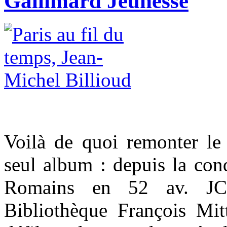
Gallimard Jeunesse
Voilà de quoi remonter l
seul album : depuis la con
Romains en 52 av. JC 
Bibliothèque François Mit