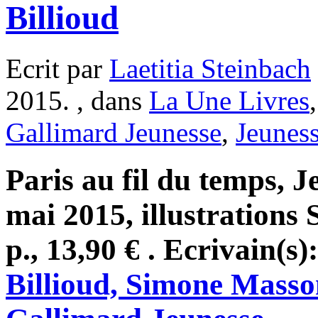
Billioud
Ecrit par
Laetitia Steinbach
2015. , dans
La Une Livres
Gallimard Jeunesse
,
Jeunes
Paris au fil du temps, J
mai 2015, illustrations
p., 13,90 € . Ecrivain(s)
Billioud, Simone Masso