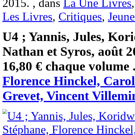
2015. , dans
La Une Livres
Les Livres
,
Critiques
,
Jeune
U4 ; Yannis, Jules, Kor
Nathan et Syros, août 2
16,80 € chaque volume .
Florence Hinckel, Carol
Grevet, Vincent Villemi