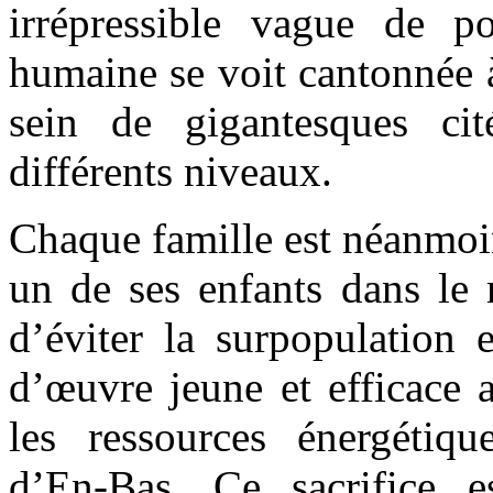
irrépressible vague de po
humaine se voit cantonnée à
sein de gigantesques cit
différents niveaux.
Chaque famille est néanmoi
un de ses enfants dans le
d’éviter la surpopulation 
d’œuvre jeune et efficace 
les ressources énergétiq
d’En-Bas. Ce sacrifice e