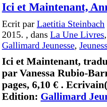
Ici et Maintenant, A
Ecrit par
Laetitia Steinbach
2015. , dans
La Une Livres
Gallimard Jeunesse
,
Jeunes
Ici et Maintenant, tradu
par Vanessa Rubio-Barr
pages, 6,10 € . Ecrivain
Edition:
Gallimard Jeu