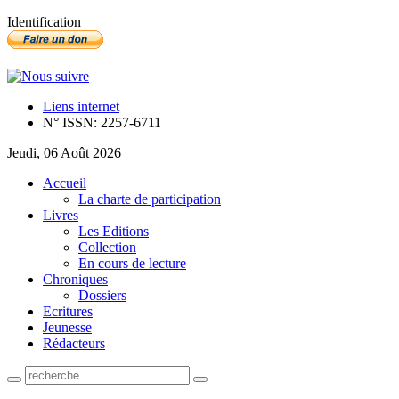
Identification
Liens internet
N° ISSN: 2257-6711
Jeudi, 06 Août 2026
Accueil
La charte de participation
Livres
Les Editions
Collection
En cours de lecture
Chroniques
Dossiers
Ecritures
Jeunesse
Rédacteurs