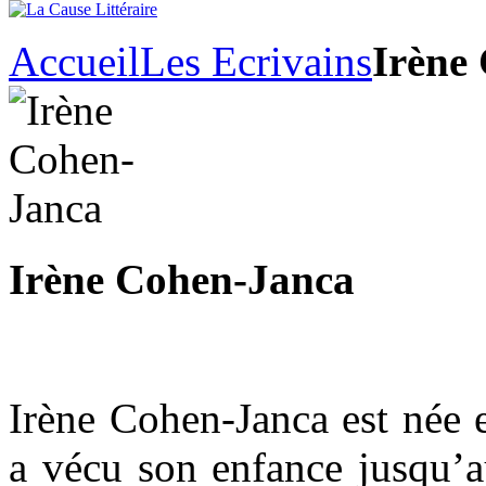
Accueil
Les Ecrivains
Irène
Irène Cohen-Janca
Irène Cohen-Janca est née 
a vécu son enfance jusqu’a