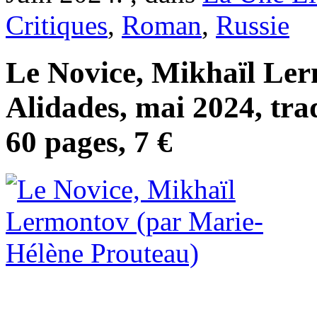
Critiques
,
Roman
,
Russie
Le Novice, Mikhaïl Ler
Alidades, mai 2024, tra
60 pages, 7 €