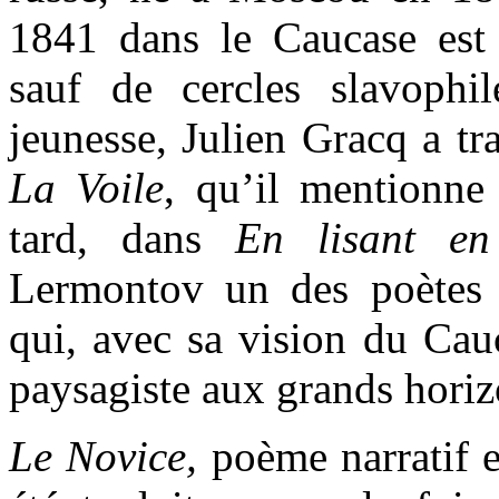
1841 dans le Caucase est
sauf de cercles slavophil
jeunesse, Julien Gracq a tr
La Voile
, qu’il mentionn
tard, dans
En lisant en
Lermontov un des poètes 
qui, avec sa vision du Cauc
paysagiste aux grands horiz
Le Novice,
poème narratif e