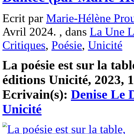
Ecrit par
Marie-Hélène Pro
Avril 2024. , dans
La Une L
Critiques
,
Poésie
,
Unicité
La poésie est sur la tab
éditions Unicité, 2023, 1
Ecrivain(s):
Denise Le 
Unicité