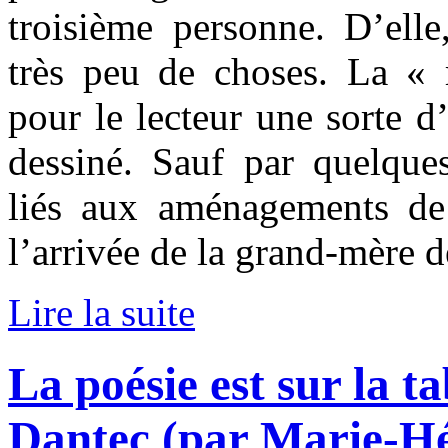
troisième personne. D’ell
très peu de choses. La «
pour le lecteur une sorte d’
dessiné. Sauf par quelques
liés aux aménagements de
l’arrivée de la grand-mère 
Lire la suite
La poésie est sur la t
Dantec (par Marie-Hé