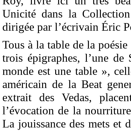
Roy,
livre ici un très be
Unicité
dans la Collectio
dirigée par l’écrivain Éric 
Tous à la table de la poésie 
trois épigraphes, l’une de
monde est une table », cell
américain de la Beat gener
extrait des Vedas, place
l’évocation de la nourritur
La jouissance des mets et d