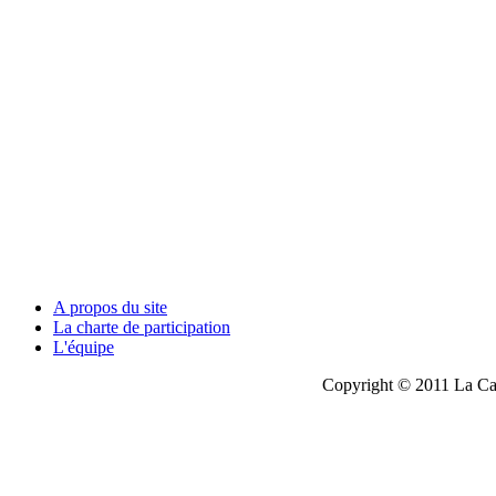
A propos du site
La charte de participation
L'équipe
Copyright © 2011 La Cau