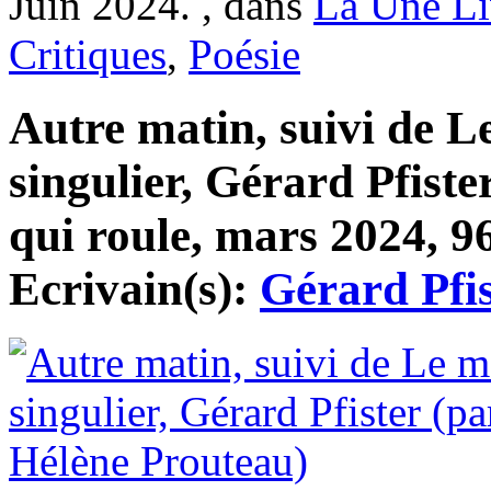
Juin 2024. , dans
La Une Li
Critiques
,
Poésie
Autre matin, suivi de 
singulier, Gérard Pfister
qui roule, mars 2024, 96
Ecrivain(s):
Gérard Pfis