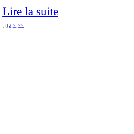
Lire la suite
[
1
]
2
>
>>