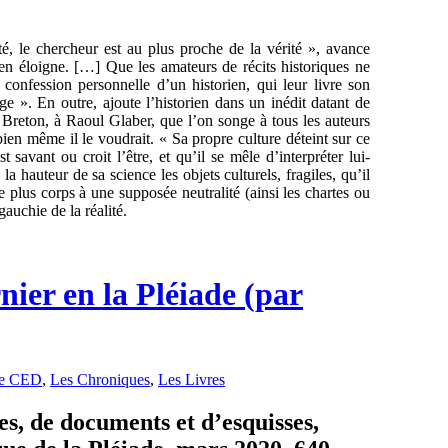
té, le chercheur est au plus proche de la vérité », avance
s’en éloigne. […] Que les amateurs de récits historiques ne
 confession personnelle d’un historien, qui leur livre son
ge ». En outre, ajoute l’historien dans un inédit datant de
Breton, à Raoul Glaber, que l’on songe à tous les auteurs
bien même il le voudrait. « Sa propre culture déteint sur ce
 savant ou croit l’être, et qu’il se mêle d’interpréter lui-
 hauteur de sa science les objets culturels, fragiles, qu’il
 plus corps à une supposée neutralité (ainsi les chartes ou
gauchie de la réalité.
ier en la Pléiade (par
e CED
,
Les Chroniques
,
Les Livres
s, de documents et d’esquisses,