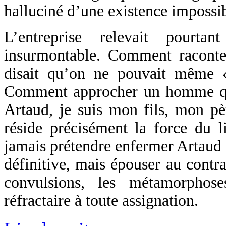
halluciné d’une existence impossib
L’entreprise relevait pourta
insurmontable. Comment raconte
disait qu’on ne pouvait même «
Comment approcher un homme qui
Artaud, je suis mon fils, mon p
réside précisément la force du l
jamais prétendre enfermer Artaud 
définitive, mais épouser au contrai
convulsions, les métamorphose
réfractaire à toute assignation.