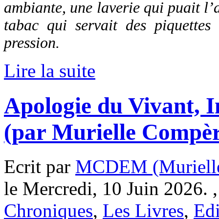
ambiante, une laverie qui puait l’
tabac qui servait des piquettes 
pression.
Lire la suite
Apologie du Vivant, I
(par Murielle Compè
Ecrit par
MCDEM (Murielle
le Mercredi, 10 Juin 2026. 
Chroniques
,
Les Livres
,
Ed