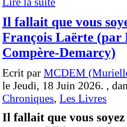
Lire la suite
Il fallait que vous soy
François Laërte (par 
Compère-Demarcy)
Ecrit par
MCDEM (Murielle
le Jeudi, 18 Juin 2026. , da
Chroniques
,
Les Livres
Il fallait que vous soyez