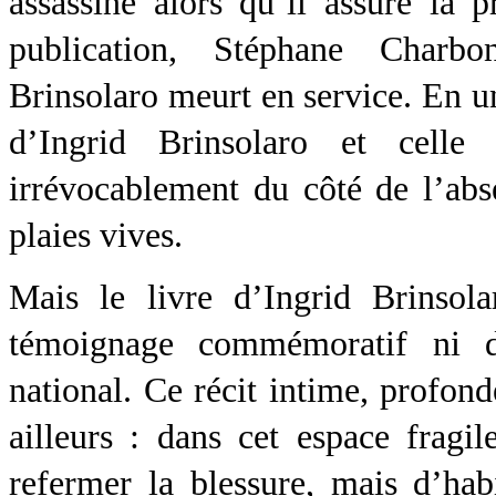
assassiné alors qu’il assure la p
publication, Stéphane Charbo
Brinsolaro meurt en service. En u
d’Ingrid Brinsolaro et celle
irrévocablement du côté de l’abse
plaies vives.
Mais le livre d’Ingrid Brinsol
témoignage commémoratif ni 
national. Ce récit intime, profond
ailleurs : dans cet espace fragil
refermer la blessure, mais d’habi