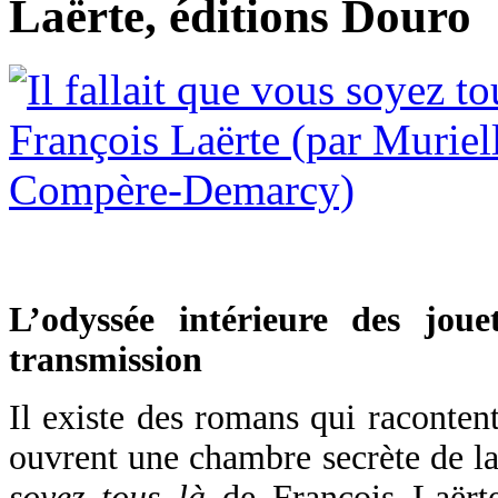
Laërte, éditions Douro
L’odyssée intérieure des joue
transmission
Il existe des romans qui racontent
ouvrent une chambre secrète de 
soyez tous là
de François Laërte