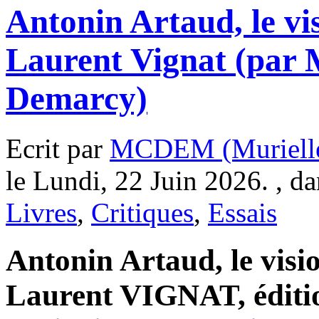
Antonin Artaud, le vi
Laurent Vignat (par 
Demarcy)
Ecrit par
MCDEM (Murielle
le Lundi, 22 Juin 2026. , d
Livres
,
Critiques
,
Essais
Antonin Artaud, le visi
Laurent VIGNAT, éditio