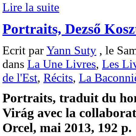
Lire la suite
Portraits, Dezső Kosz
Ecrit par
Yann Suty
, le Sam
dans
La Une Livres
,
Les Li
de l'Est
,
Récits
,
La Baconni
Portraits, traduit du h
Virág avec la collabora
Orcel, mai 2013, 192 p. 