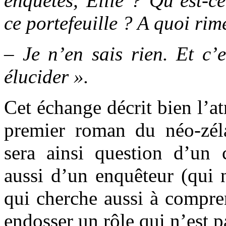
enquêtes, Ellie ? Qu’est-c
ce portefeuille ? A quoi rim
– Je n’en sais rien. Et c’
élucider ».
Cet échange décrit bien l’
premier roman du néo-zél
sera ainsi question d’un 
aussi d’un enquêteur (qui 
qui cherche aussi à compre
endosser un rôle qui n’est pa