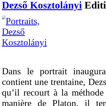
Dezső Kosztolányi
Edit
Dans le portrait inaugur
contient une trentaine, Dez
qu’il recourt à la méthode
manière de Platon, il t