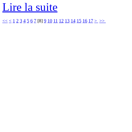
Lire la suite
<<
<
1
2
3
4
5
6
7
[
8
]
9
10
11
12
13
14
15
16
17
>
>>