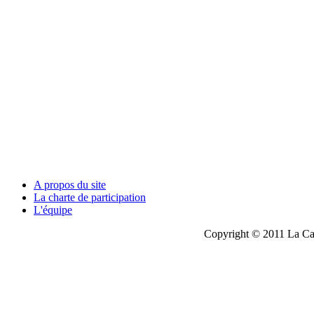
A propos du site
La charte de participation
L'équipe
Copyright © 2011 La Cau