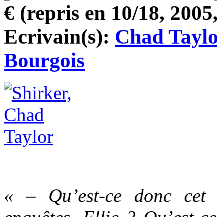
€ (repris en 10/18, 2005,
Ecrivain(s):
Chad Taylo
Bourgois
« – Qu’est-ce donc cet