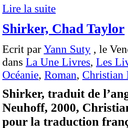
Lire la suite
Shirker, Chad Taylor
Ecrit par
Yann Suty
, le Ven
dans
La Une Livres
,
Les Li
Océanie
,
Roman
,
Christian
Shirker, traduit de l’a
Neuhoff, 2000, Christi
pour la traduction franç