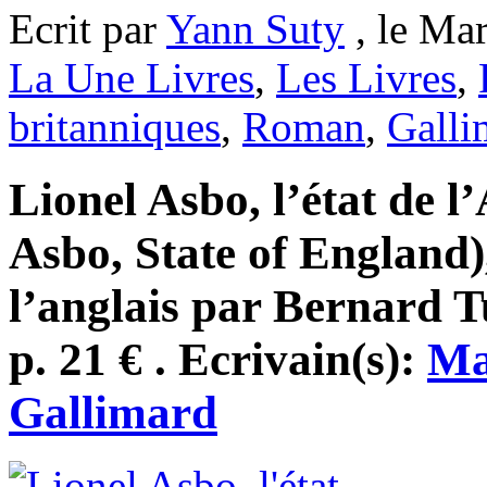
Ecrit par
Yann Suty
, le Mar
La Une Livres
,
Les Livres
,
britanniques
,
Roman
,
Galli
Lionel Asbo, l’état de l
Asbo, State of England)
l’anglais par Bernard T
p. 21 € . Ecrivain(s):
Ma
Gallimard