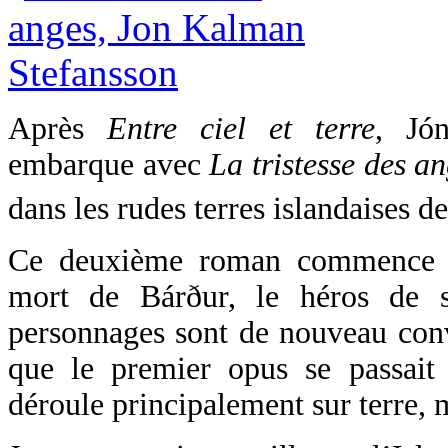
Après
Entre ciel et terre
, Jó
embarque avec
La tristesse des a
dans les rudes terres islandaises d
Ce deuxième roman commence q
mort de Bárður, le héros de s
personnages sont de nouveau con
que le premier opus se passait 
déroule principalement sur terre, m