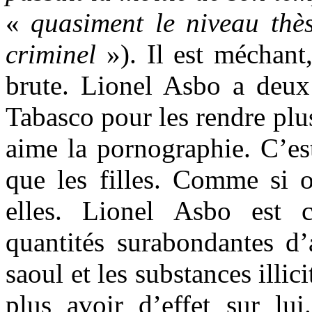
«
quasiment le niveau thè
criminel
»). Il est méchant,
brute. Lionel Asbo a deux 
Tabasco pour les rendre plu
aime la pornographie. C’es
que les filles. Comme si 
elles. Lionel Asbo est 
quantités surabondantes d’
saoul et les substances illi
plus avoir d’effet sur lu