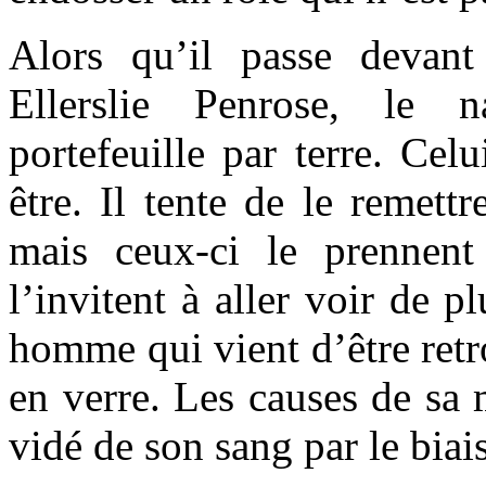
Alors qu’il passe devan
Ellerslie Penrose, le n
portefeuille par terre. Cel
être. Il tente de le remett
mais ceux-ci le prennent
l’invitent à aller voir de p
homme qui vient d’être ret
en verre. Les causes de sa m
vidé de son sang par le biai