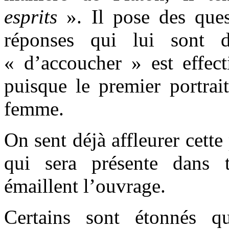
esprits
». Il pose des ques
réponses qui lui sont 
« d’accoucher » est effect
puisque le premier portra
femme.
On sent déjà affleurer cett
qui sera présente dans t
émaillent l’ouvrage.
Certains sont étonnés q