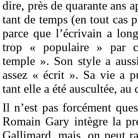
dire, près de quarante ans ap
tant de temps (en tout cas p
parce que l’écrivain a lo
trop « populaire » par c
temple ». Son style a aussi
assez « écrit ». Sa vie a p
tant elle a été auscultée, a
Il n’est pas forcément ques
Romain Gary intègre la pre
Gallimard, mais, on peut r