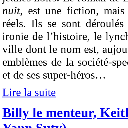
nuit
, est une fiction, mais
réels. Ils se sont déroulés
ironie de l’histoire, le lyn
ville dont le nom est, aujo
emblèmes de la société-spe
et de ses super-héros…
Lire la suite
Billy le menteur, Kei
Yann Suty)