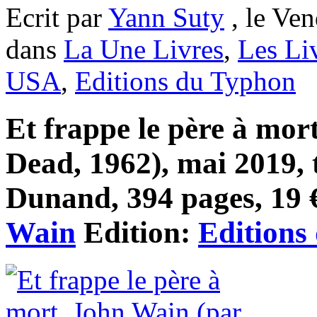
Ecrit par
Yann Suty
, le Ven
dans
La Une Livres
,
Les Li
USA
,
Editions du Typhon
Et frappe le père à mort
Dead, 1962), mai 2019, 
Dunand, 394 pages, 19 €
Wain
Edition:
Editions