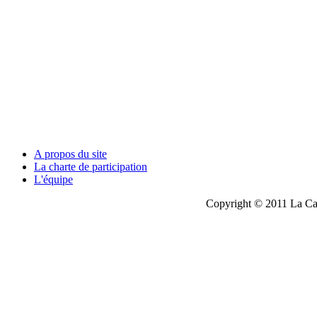
A propos du site
La charte de participation
L'équipe
Copyright © 2011 La Cau