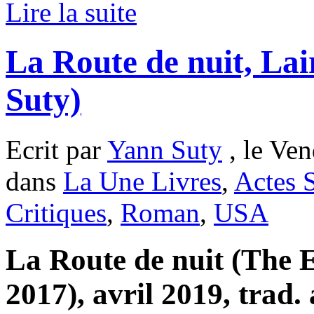
Lire la suite
La Route de nuit, La
Suty)
Ecrit par
Yann Suty
, le Ven
dans
La Une Livres
,
Actes 
Critiques
,
Roman
,
USA
La Route de nuit (The 
2017), avril 2019, trad