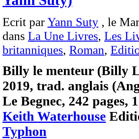
Ecrit par
Yann Suty
, le Mar
dans
La Une Livres
,
Les Li
britanniques
,
Roman
,
Editi
Billy le menteur (Billy L
2019, trad. anglais (Ang
Le Begnec, 242 pages, 17
Keith Waterhouse
Edit
Typhon