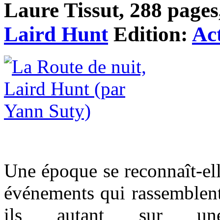
Laure Tissut, 288 pages,
Laird Hunt
Edition:
Ac
Une époque se reconnaît-ell
événements qui rassemblent 
ils autant sur un