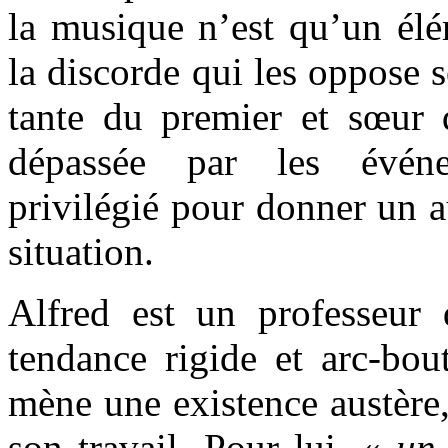
la musique n’est qu’un élé
la discorde qui les oppose 
tante du premier et sœur d
dépassée par les évén
privilégié pour donner un a
situation.
Alfred est un professeur d
tendance rigide et arc-bout
mène une existence austère
son travail. Pour lui, «
un 