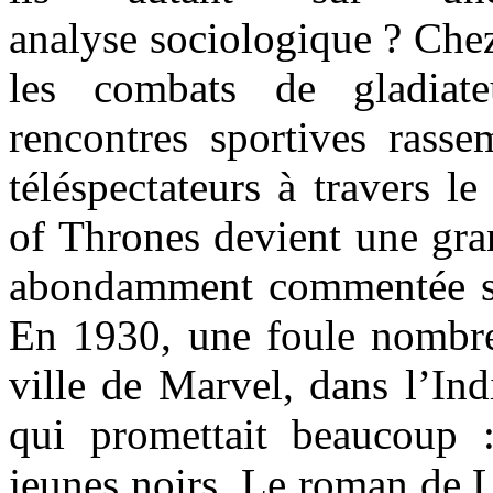
analyse sociologique ? Chez
les combats de gladiate
rencontres sportives rasse
téléspectateurs à travers 
of Thrones devient une gra
abondamment commentée su
En 1930, une foule nombreu
ville de Marvel, dans l’Ind
qui promettait beaucoup 
jeunes noirs. Le roman de 