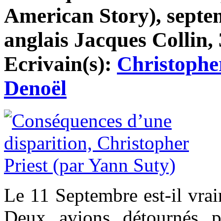
American Story), septe
anglais Jacques Collin, 
Ecrivain(s):
Christopher
Denoël
Le 11 Septembre est-il vra
Deux avions détournés pa