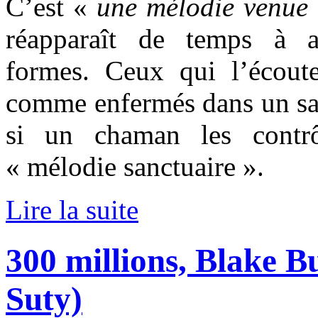
C’est «
une mélodie venue 
réapparaît de temps à au
formes. Ceux qui l’écoute
comme enfermés dans un san
si un chaman les contrô
« mélodie sanctuaire ».
Lire la suite
300 millions, Blake B
Suty)