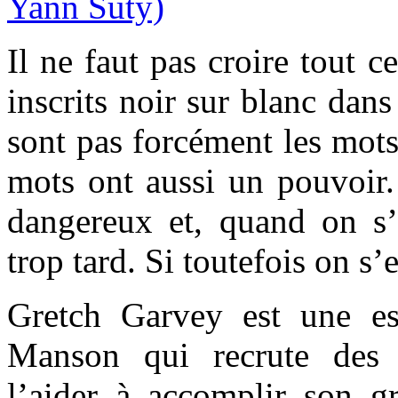
Il ne faut pas croire tout c
inscrits noir sur blanc dans
sont pas forcément les mots 
mots ont aussi un pouvoir.
dangereux et, quand on s’
trop tard. Si toutefois on s
Gretch Garvey est une e
Manson qui recrute des 
l’aider à accomplir son gr