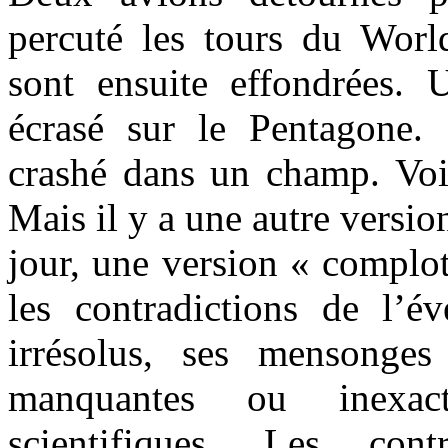
percuté les tours du Worl
sont ensuite effondrées. U
écrasé sur le Pentagone.
crashé dans un champ. Voilà
Mais il y a une autre versio
jour, une version « complot
les contradictions de l’é
irrésolus, ses mensonges
manquantes ou inexact
scientifiques. Les cont