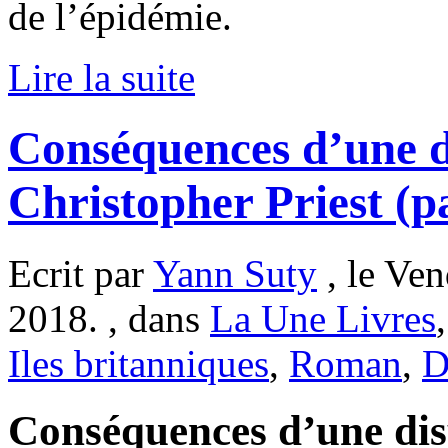
de l’épidémie.
Lire la suite
Conséquences d’une d
Christopher Priest (p
Ecrit par
Yann Suty
, le Ven
2018. , dans
La Une Livres
Iles britanniques
,
Roman
,
D
Conséquences d’une dis