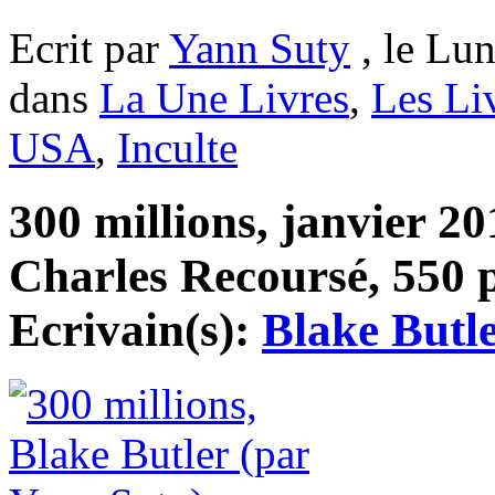
Ecrit par
Yann Suty
, le Lun
dans
La Une Livres
,
Les Li
USA
,
Inculte
300 millions, janvier 20
Charles Recoursé, 550 p
Ecrivain(s):
Blake Butl