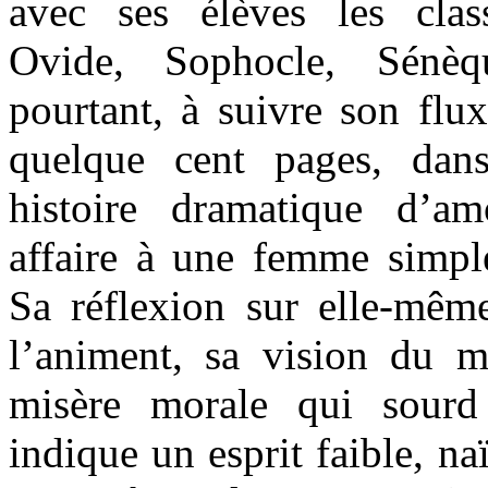
avec ses élèves les clas
Ovide, Sophocle, Sénè
pourtant, à suivre son flu
quelque cent pages, dan
histoire dramatique d’a
affaire à une femme simple
Sa réflexion sur elle-même
l’animent, sa vision du m
misère morale qui sourd
indique un esprit faible, na