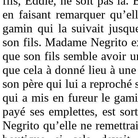
fils, Eddie, ne soit pas là. 
en faisant remarquer qu’el
gamin qui la suivait jusque
son fils. Madame Negrito e
que son fils semble avoir un
que cela à donné lieu à une
son père qui lui a reproché 
qui a mis en fureur le gami
payé ses emplettes, est so
Negrito qu’elle ne remettrai