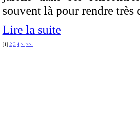
souvent là pour rendre très d
Lire la suite
[
1
]
2
3
4
>
>>