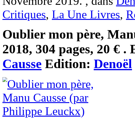
Novembre 2019. , dans
Den
Critiques
,
La Une Livres
,
R
Oublier mon père, Manu
2018, 304 pages, 20 € . 
Causse
Edition:
Denoël