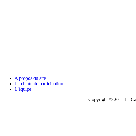
A propos du site
La charte de participation
L'équipe
Copyright © 2011 La Cau