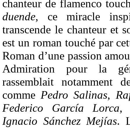
chanteur de flamenco touch
duende
, ce miracle insp
transcende le chanteur et 
est un roman touché par cet
Roman d’une passion amoure
Admiration pour la gé
rassemblait notamment de
comme
Pedro Salinas
,
Raf
Federico García Lorca
, 
Ignacio Sánchez Mejías
. 