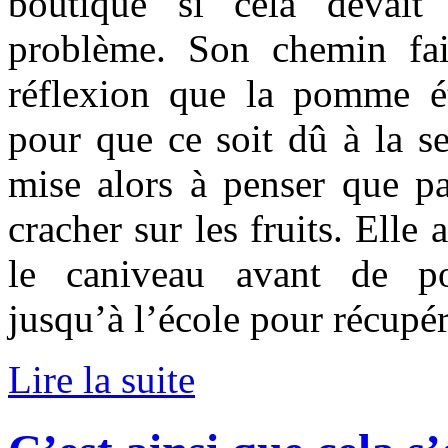
boutique si cela devai
problème. Son chemin faisa
réflexion que la pomme éta
pour que ce soit dû à la seu
mise alors à penser que pa
cracher sur les fruits. Elle 
le caniveau avant de p
jusqu’à l’école pour récupére
Lire la suite