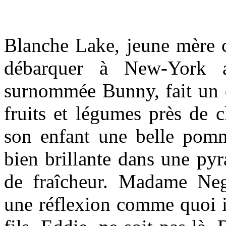
Blanche Lake, jeune mère cé
débarquer à New-York av
surnommée Bunny, fait un d
fruits et légumes près de c
son enfant une belle pomm
bien brillante dans une pyr
de fraîcheur. Madame Negr
une réflexion comme quoi 