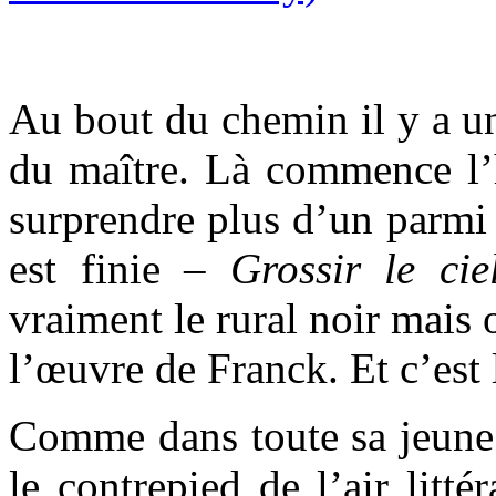
Au bout du chemin il y a un
du maître. Là commence l’
surprendre plus d’un parmi 
est finie –
Grossir le ci
vraiment le rural noir mais
l’œuvre de Franck. Et c’est l
Comme dans toute sa jeune 
le contrepied de l’air lit