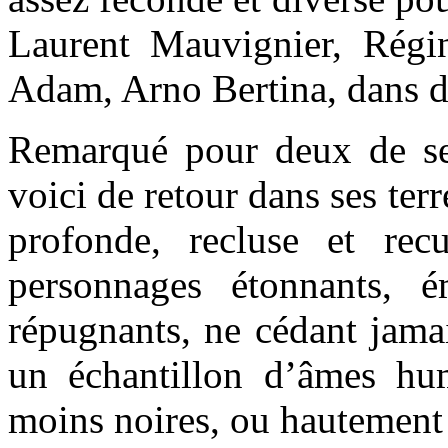
Laurent Mauvignier, Régin
Adam, Arno Bertina, dans des
Remarqué pour deux de se
voici de retour dans ses ter
profonde, recluse et rec
personnages étonnants, é
répugnants, ne cédant jamai
un échantillon d’âmes hu
moins noires, ou hautement 