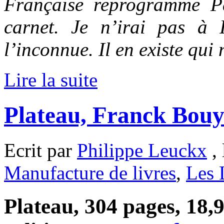
Française reprogramme Pa
carnet. Je n’irai pas à I
l’inconnue. Il en existe qui
Lire la suite
Plateau, Franck Bouy
Ecrit par
Philippe Leuckx
, 
Manufacture de livres
,
Les 
Plateau, 304 pages, 18,9