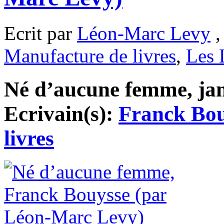
Ecrit par
Léon-Marc Levy
,
Manufacture de livres
,
Les 
Né d’aucune femme, janv
Ecrivain(s):
Franck Bou
livres