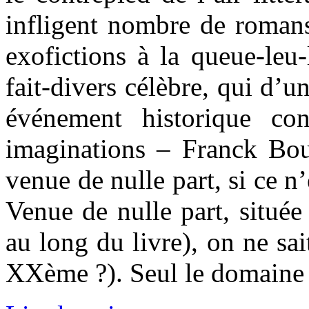
infligent nombre de romans
exofictions à la queue-leu-
fait-divers célèbre, qui d’
événement historique c
imaginations – Franck Bouy
venue de nulle part, si ce n
Venue de nulle part, située
au long du livre), on ne s
XXème ?). Seul le domaine ma