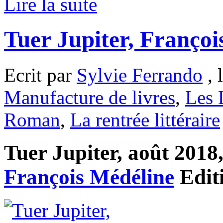
Lire la suite
Tuer Jupiter, Françoi
Ecrit par
Sylvie Ferrando
, 
Manufacture de livres
,
Les 
Roman
,
La rentrée littéraire
Tuer Jupiter, août 2018,
François Médéline
Edit