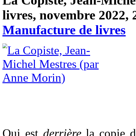
La Copiste, Jean-Miche
livres, novembre 2022, 
Manufacture de livres
Qui est
derrière
la copie d