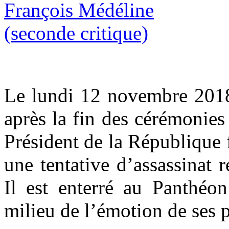
Le lundi 12 novembre 2018,
après la fin des cérémoni
Président de la Républiqu
une tentative d’assassinat 
Il est enterré au Panthé
milieu de l’émotion de ses p