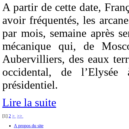
A partir de cette date, Fran
avoir fréquentés, les arcan
par mois, semaine après se
mécanique qui, de Mosc
Aubervilliers, des eaux terr
occidental, de l’Elysée
présidentiel.
Lire la suite
[
1
]
2
>
>>
A propos du site