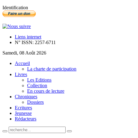
Identification
Liens internet
N° ISSN: 2257-6711
Samedi, 08 Août 2026
Accueil
La charte de participation
Livres
Les Editions
Collection
En cours de lecture
Chroniques
Dossiers
Ecritures
Jeunesse
Rédacteurs