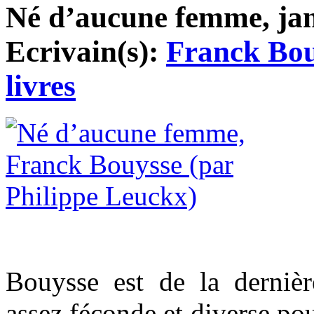
Né d’aucune femme, janv
Ecrivain(s):
Franck Bou
livres
Bouysse est de la dernièr
assez féconde et diverse po