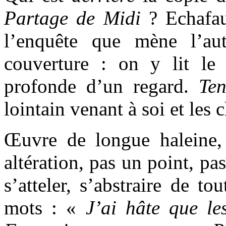
Partage de Midi
? Echafa
l’enquête que mène l’aut
couverture : on y lit le d
profonde d’un regard.
Ten
lointain venant à soi et les 
Œuvre de longue haleine,
altération, pas un point, pa
s’atteler, s’abstraire de t
mots : «
J’ai hâte que le